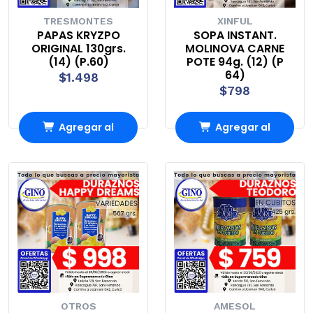
TRESMONTES
XINFUL
PAPAS KRYZPO
SOPA INSTANT.
ORIGINAL 130grs.
MOLINOVA CARNE
(14) (P.60)
POTE 94g. (12) (P
64)
$1.498
$798
Agregar al
Agregar al
Carro
Carro
OTROS
AMESOL