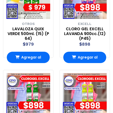
OTROS
EXCELL
LAVALOZA QUIX
CLORO GEL EXCELL
VERDE 500ml. (15) (P
LAVANDA 900cc.(12)
64)
(P45)
$979
$898
Agregar al
Agregar al
Carro
Carro