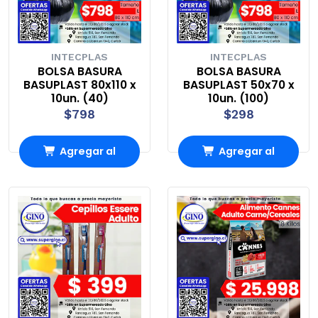
INTECPLAS
INTECPLAS
BOLSA BASURA
BOLSA BASURA
BASUPLAST 80x110 x
BASUPLAST 50x70 x
10un. (40)
10un. (100)
$798
$298
Agregar al
Agregar al
Carro
Carro