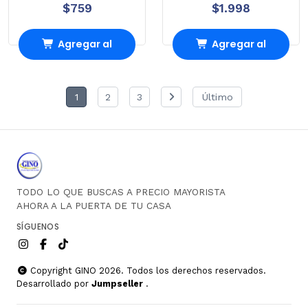
$759
$1.998
Agregar al
Agregar al
Carro
Carro
1
2
3
Último
TODO LO QUE BUSCAS A PRECIO MAYORISTA
AHORA A LA PUERTA DE TU CASA
SÍGUENOS
Copyright GINO 2026. Todos los derechos reservados.
Desarrollado por
Jumpseller
.