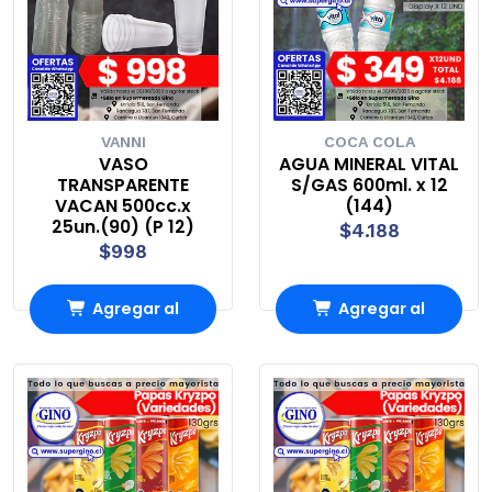
VANNI
COCA COLA
VASO
AGUA MINERAL VITAL
TRANSPARENTE
S/GAS 600ml. x 12
VACAN 500cc.x
(144)
25un.(90) (P 12)
$4.188
$998
Agregar al
Agregar al
Carro
Carro