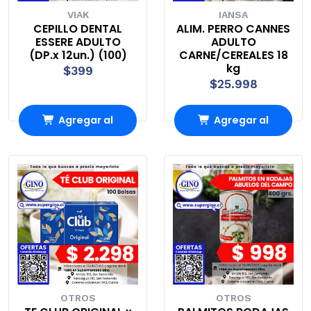
VIAK
IANSA
CEPILLO DENTAL
ALIM. PERRO CANNES
ESSERE ADULTO
ADULTO
(DP.x 12un.) (100)
CARNE/CEREALES 18
kg
$399
$25.998
Agregar al
Agregar al
Carro
Carro
OTROS
OTROS