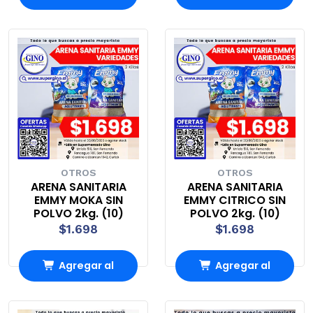
Carro
Carro
OTROS
OTROS
ARENA SANITARIA
ARENA SANITARIA
EMMY MOKA SIN
EMMY CITRICO SIN
POLVO 2kg. (10)
POLVO 2kg. (10)
$1.698
$1.698
Agregar al
Agregar al
Carro
Carro