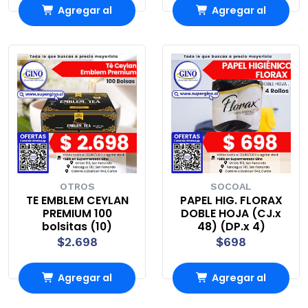
Agregar al
Agregar al
Carro
Carro
OTROS
SOCOAL
TE EMBLEM CEYLAN
PAPEL HIG. FLORAX
PREMIUM 100
DOBLE HOJA (CJ.x
bolsitas (10)
48) (DP.x 4)
$2.698
$698
Agregar al
Agregar al