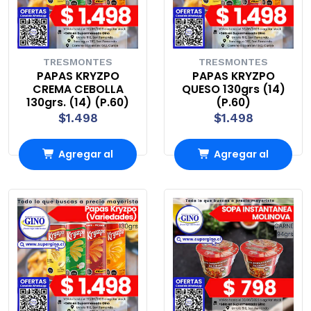
TRESMONTES
TRESMONTES
PAPAS KRYZPO
PAPAS KRYZPO
CREMA CEBOLLA
QUESO 130grs (14)
130grs. (14) (P.60)
(P.60)
$1.498
$1.498
Agregar al
Agregar al
Carro
Carro