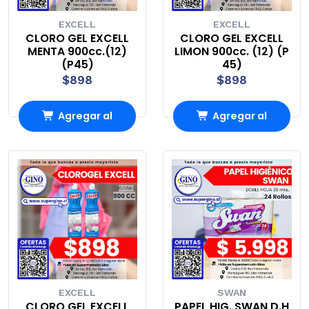
EXCELL
EXCELL
CLORO GEL EXCELL
CLORO GEL EXCELL
MENTA 900cc.(12)
LIMON 900cc. (12) (P
(P45)
45)
$898
$898
Agregar al
Agregar al
Carro
Carro
EXCELL
SWAN
CLORO GEL EXCELL
PAPEL HIG. SWAN D.H