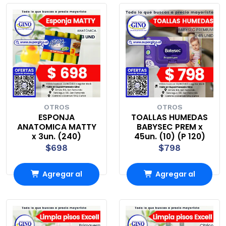
Carro
Carro
OTROS
OTROS
ESPONJA
TOALLAS HUMEDAS
ANATOMICA MATTY
BABYSEC PREM x
x 3un. (240)
45un. (10) (P 120)
$698
$798
Agregar al
Agregar al
Carro
Carro