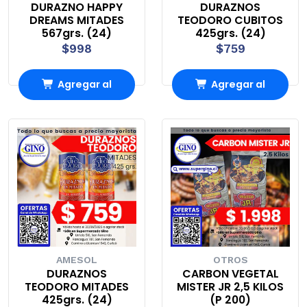
DURAZNO HAPPY
DURAZNOS
DREAMS MITADES
TEODORO CUBITOS
567grs. (24)
425grs. (24)
$998
$759
Agregar al
Agregar al
Carro
Carro
AMESOL
OTROS
DURAZNOS
CARBON VEGETAL
TEODORO MITADES
MISTER JR 2,5 KILOS
425grs. (24)
(P 200)