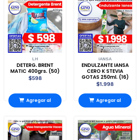
LH
IANSA
DETERG. BRENT
ENDULZANTE IANSA
MATIC 400grs. (50)
CERO K STEVIA
GOTAS 250ml. (16)
$598
$1.998
Agregar al
Agregar al
Carro
Carro