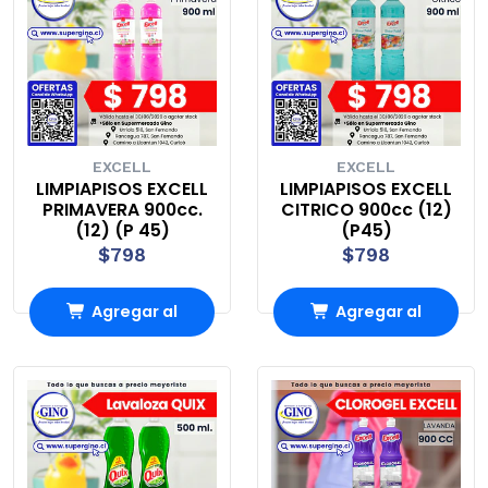
EXCELL
EXCELL
LIMPIAPISOS EXCELL
LIMPIAPISOS EXCELL
PRIMAVERA 900cc.
CITRICO 900cc (12)
(12) (P 45)
(P45)
$798
$798
Agregar al
Agregar al
Carro
Carro