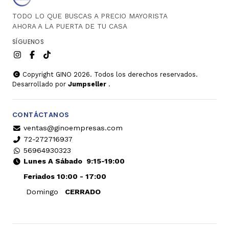
TODO LO QUE BUSCAS A PRECIO MAYORISTA
AHORA A LA PUERTA DE TU CASA
SÍGUENOS
Copyright GINO 2026. Todos los derechos reservados.
Desarrollado por
Jumpseller
.
CONTÁCTANOS
ventas@ginoempresas.com
72-272716937
56964930323
Lunes A Sábado
9:15-19:00
Feriados 10:00 - 17:00
Domingo
CERRADO