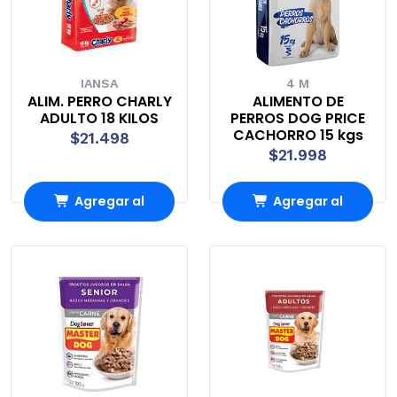
IANSA
4 M
ALIM. PERRO CHARLY
ALIMENTO DE
ADULTO 18 KILOS
PERROS DOG PRICE
CACHORRO 15 kgs
$21.498
$21.998
Agregar al
Agregar al
Carro
Carro