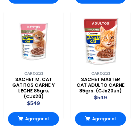
Carro
Carro
CAROZZI
CAROZZI
SACHET M. CAT
SACHET MASTER
GATITOS CARNE Y
CAT ADULTO CARNE
LECHE 85grs.
85grs. (CJx20un)
(CJx20)
$549
$549
Agregar al
Agregar al
Carro
Carro