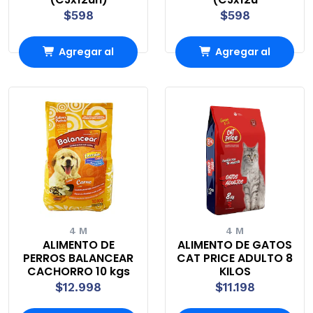
$598
$598
Agregar al
Agregar al
Carro
Carro
4 M
4 M
ALIMENTO DE
ALIMENTO DE GATOS
PERROS BALANCEAR
CAT PRICE ADULTO 8
CACHORRO 10 kgs
KILOS
$12.998
$11.198