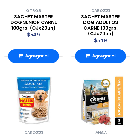
OTROS
CAROZZI
SACHET MASTER
SACHET MASTER
DOG SENIOR CARNE
DOG ADULTOS
100grs. (CJx20un)
CARNE 100grs.
(CJx20un)
$549
$549
Agregar al
Agregar al
Carro
Carro
CAROZZI
IANSA