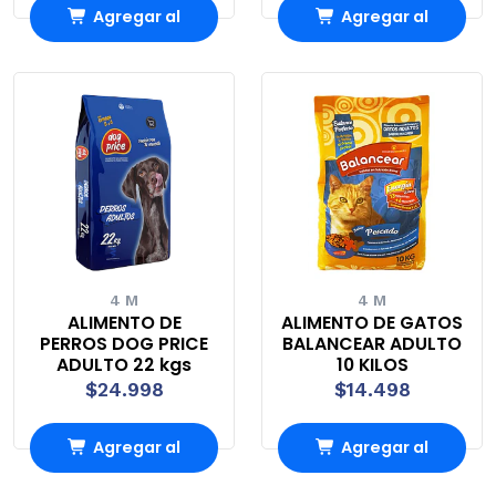
Agregar al
Agregar al
Carro
Carro
4 M
4 M
ALIMENTO DE
ALIMENTO DE GATOS
PERROS DOG PRICE
BALANCEAR ADULTO
ADULTO 22 kgs
10 KILOS
$24.998
$14.498
Agregar al
Agregar al