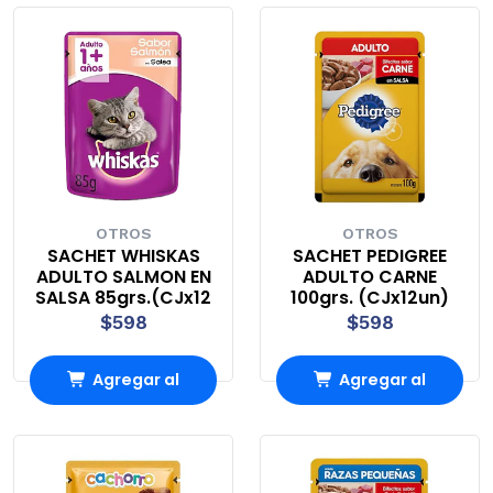
Carro
Carro
OTROS
OTROS
SACHET WHISKAS
SACHET PEDIGREE
ADULTO SALMON EN
ADULTO CARNE
SALSA 85grs.(CJx12
100grs. (CJx12un)
$598
$598
Agregar al
Agregar al
Carro
Carro