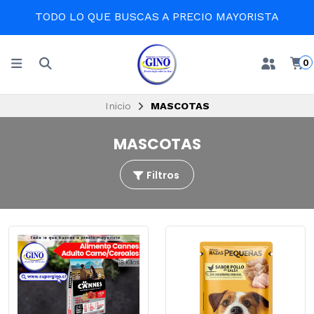
TODO LO QUE BUSCAS A PRECIO MAYORISTA
0
Inicio
MASCOTAS
MASCOTAS
Filtros