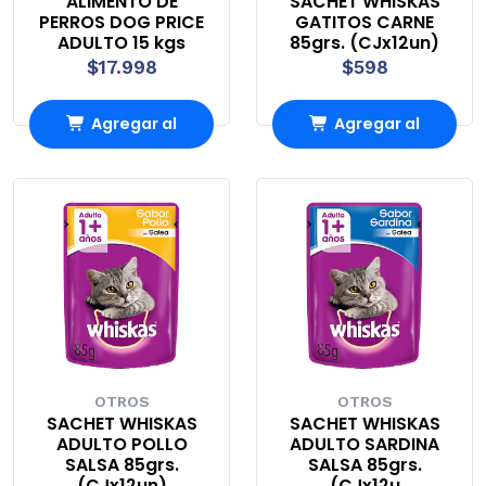
ALIMENTO DE
SACHET WHISKAS
PERROS DOG PRICE
GATITOS CARNE
ADULTO 15 kgs
85grs. (CJx12un)
$17.998
$598
Agregar al
Agregar al
Carro
Carro
OTROS
OTROS
SACHET WHISKAS
SACHET WHISKAS
ADULTO POLLO
ADULTO SARDINA
SALSA 85grs.
SALSA 85grs.
(CJx12un)
(CJx12u