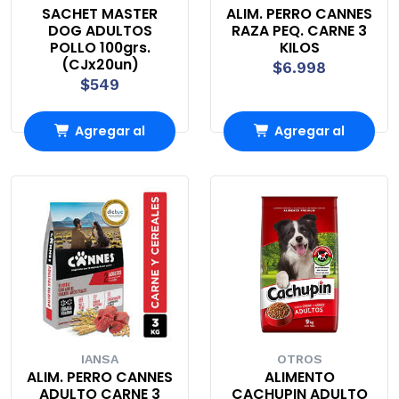
SACHET MASTER
ALIM. PERRO CANNES
DOG ADULTOS
RAZA PEQ. CARNE 3
POLLO 100grs.
KILOS
(CJx20un)
$6.998
$549
Agregar al
Agregar al
Carro
Carro
IANSA
OTROS
ALIM. PERRO CANNES
ALIMENTO
ADULTO CARNE 3
CACHUPIN ADULTO