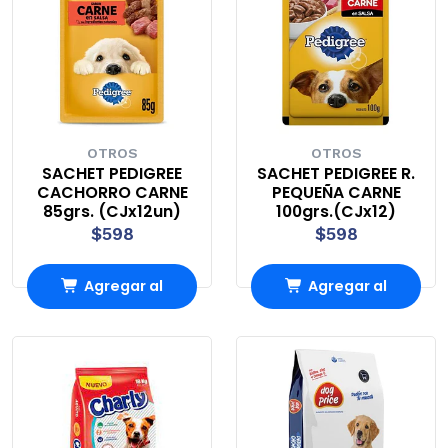
OTROS
OTROS
SACHET PEDIGREE
SACHET PEDIGREE R.
CACHORRO CARNE
PEQUEÑA CARNE
85grs. (CJx12un)
100grs.(CJx12)
$598
$598
Agregar al
Agregar al
Carro
Carro