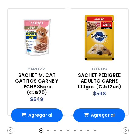
CAROZZI
OTROS
SACHET M. CAT
SACHET PEDIGREE
GATITOS CARNE Y
ADULTO CARNE
LECHE 85grs.
100grs. (CJx12un)
(CJx20)
$598
$549
Agregar al
Agregar al
Carro
Carro