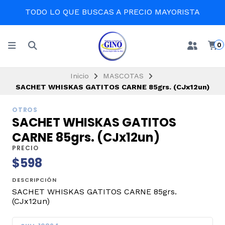
TODO LO QUE BUSCAS A PRECIO MAYORISTA
0
Inicio
MASCOTAS
SACHET WHISKAS GATITOS CARNE 85grs. (CJx12un)
OTROS
SACHET WHISKAS GATITOS
CARNE 85grs. (CJx12un)
PRECIO
$598
DESCRIPCIÓN
SACHET WHISKAS GATITOS CARNE 85grs.
(CJx12un)