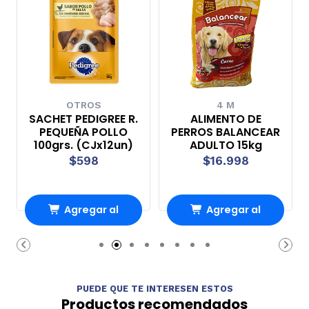
OTROS
4 M
SACHET PEDIGREE R.
ALIMENTO DE
PEQUEÑA POLLO
PERROS BALANCEAR
100grs. (CJx12un)
ADULTO 15kg
$598
$16.998
Agregar al
Agregar al
Carro
Carro
PUEDE QUE TE INTERESEN ESTOS
Productos recomendados