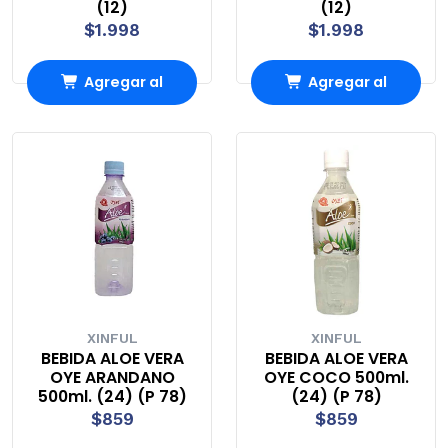
(12)
(12)
$1.998
$1.998
Agregar al
Agregar al
Carro
Carro
XINFUL
XINFUL
BEBIDA ALOE VERA
BEBIDA ALOE VERA
OYE ARANDANO
OYE COCO 500ml.
500ml. (24) (P 78)
(24) (P 78)
$859
$859