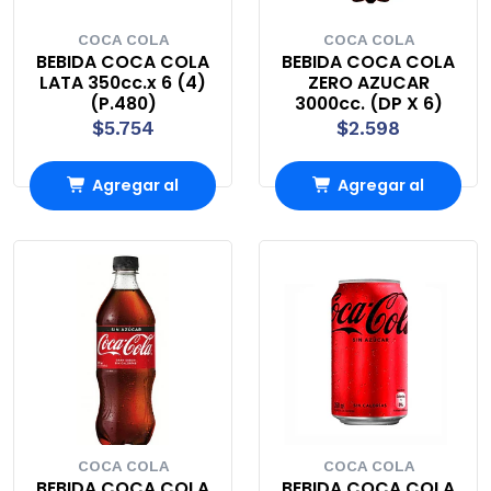
COCA COLA
COCA COLA
BEBIDA COCA COLA
BEBIDA COCA COLA
LATA 350cc.x 6 (4)
ZERO AZUCAR
(P.480)
3000cc. (DP X 6)
$5.754
$2.598
Agregar al
Agregar al
Carro
Carro
COCA COLA
COCA COLA
BEBIDA COCA COLA
BEBIDA COCA COLA