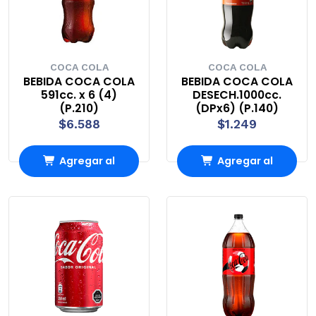
COCA COLA
COCA COLA
BEBIDA COCA COLA
BEBIDA COCA COLA
591cc. x 6 (4)
DESECH.1000cc.
(P.210)
(DPx6) (P.140)
$6.588
$1.249
Agregar al
Agregar al
Carro
Carro