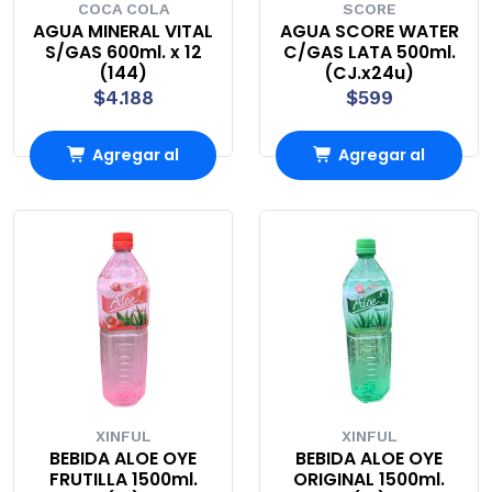
COCA COLA
SCORE
AGUA MINERAL VITAL
AGUA SCORE WATER
S/GAS 600ml. x 12
C/GAS LATA 500ml.
(144)
(CJ.x24u)
$4.188
$599
Agregar al
Agregar al
Carro
Carro
XINFUL
XINFUL
BEBIDA ALOE OYE
BEBIDA ALOE OYE
FRUTILLA 1500ml.
ORIGINAL 1500ml.