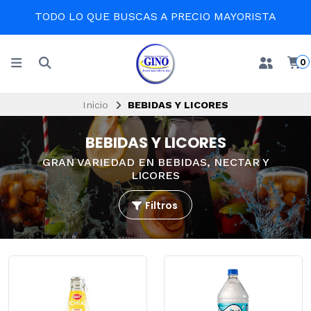
TODO LO QUE BUSCAS A PRECIO MAYORISTA
0
Inicio
BEBIDAS Y LICORES
BEBIDAS Y LICORES
GRAN VARIEDAD EN BEBIDAS, NECTAR Y
LICORES
Filtros