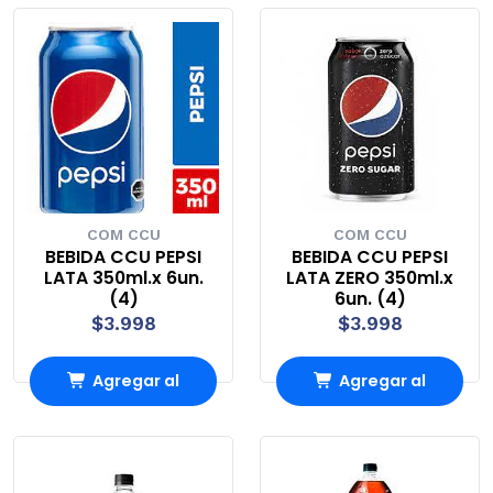
Carro
Carro
COM CCU
COM CCU
BEBIDA CCU PEPSI
BEBIDA CCU PEPSI
LATA 350ml.x 6un.
LATA ZERO 350ml.x
(4)
6un. (4)
$3.998
$3.998
Agregar al
Agregar al
Carro
Carro