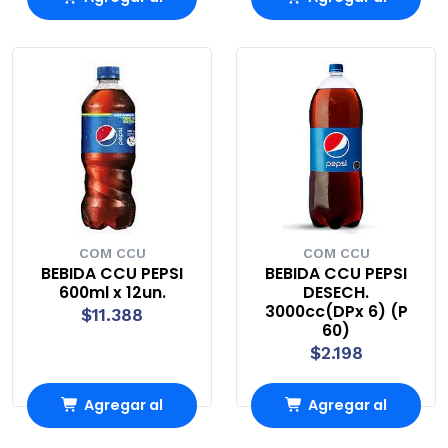
Carro
Carro
COM CCU
COM CCU
BEBIDA CCU PEPSI
BEBIDA CCU PEPSI
600ml x 12un.
DESECH.
3000cc(DPx 6) (P
$11.388
60)
$2.198
Agregar al
Agregar al