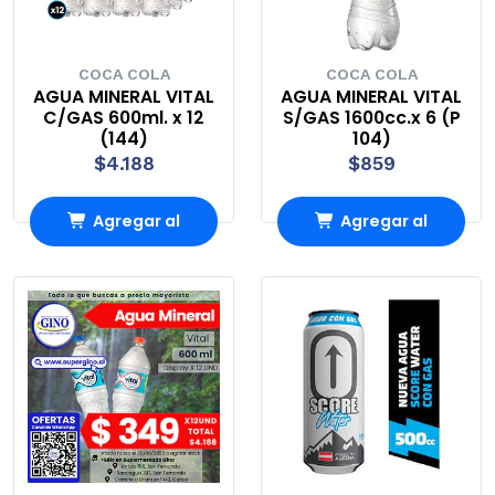
COCA COLA
COCA COLA
AGUA MINERAL VITAL
AGUA MINERAL VITAL
C/GAS 600ml. x 12
S/GAS 1600cc.x 6 (P
(144)
104)
$4.188
$859
Agregar al
Agregar al
Carro
Carro