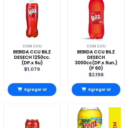
COM CCU
COM CCU
BEBIDA CCU BILZ
BEBIDA CCU BILZ
DESECH 1250cc.
DESECH
(DP.x 6u)
3000cc(DP.x 6un.)
(P 60)
$1.079
$2.198
Agregar al
Agregar al
Carro
Carro