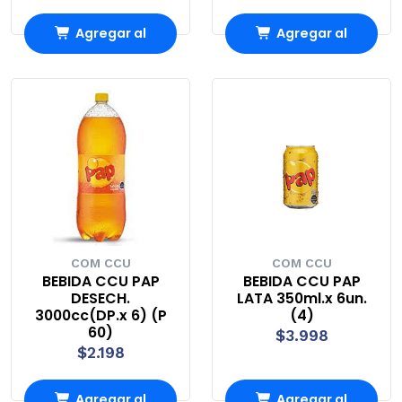
Agregar al
Agregar al
Carro
Carro
COM CCU
COM CCU
BEBIDA CCU PAP
BEBIDA CCU PAP
DESECH.
LATA 350ml.x 6un.
3000cc(DP.x 6) (P
(4)
60)
$3.998
$2.198
Agregar al
Agregar al