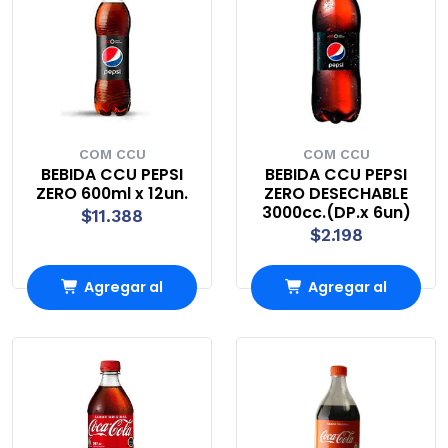
COM CCU
COM CCU
BEBIDA CCU PEPSI
BEBIDA CCU PEPSI
ZERO 600ml x 12un.
ZERO DESECHABLE
3000cc.(DP.x 6un)
$11.388
$2.198
Agregar al
Agregar al
Carro
Carro