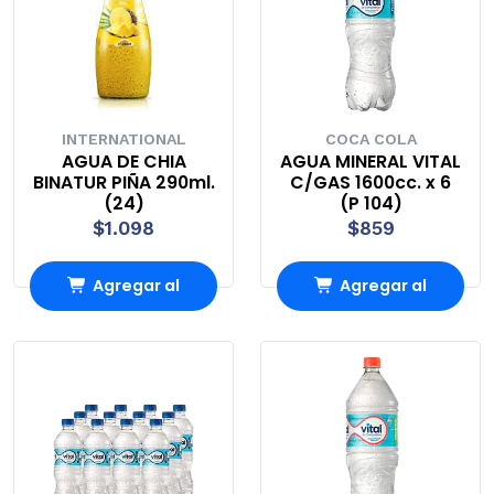
INTERNATIONAL
COCA COLA
AGUA DE CHIA
AGUA MINERAL VITAL
BINATUR PIÑA 290ml.
C/GAS 1600cc. x 6
(24)
(P 104)
$1.098
$859
Agregar al
Agregar al
Carro
Carro