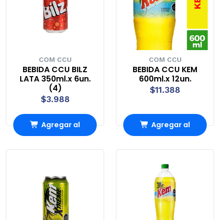
COM CCU
COM CCU
BEBIDA CCU BILZ
BEBIDA CCU KEM
LATA 350ml.x 6un.
600ml.x 12un.
(4)
$11.388
$3.988
Agregar al
Agregar al
Carro
Carro