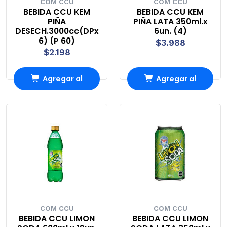
COM CCU
COM CCU
BEBIDA CCU KEM
BEBIDA CCU KEM
PIÑA
PIÑA LATA 350ml.x
DESECH.3000cc(DPx
6un. (4)
6) (P 60)
$3.988
$2.198
Agregar al
Agregar al
Carro
Carro
COM CCU
COM CCU
BEBIDA CCU LIMON
BEBIDA CCU LIMON