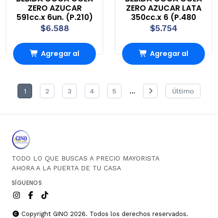
ZERO AZUCAR
ZERO AZUCAR LATA
591cc.x 6un. (P.210)
350cc.x 6 (P.480
$6.588
$5.754
Agregar al
Agregar al
Carro
Carro
...
1
2
3
4
5
Último
TODO LO QUE BUSCAS A PRECIO MAYORISTA
AHORA A LA PUERTA DE TU CASA
SÍGUENOS
Copyright GINO 2026. Todos los derechos reservados.