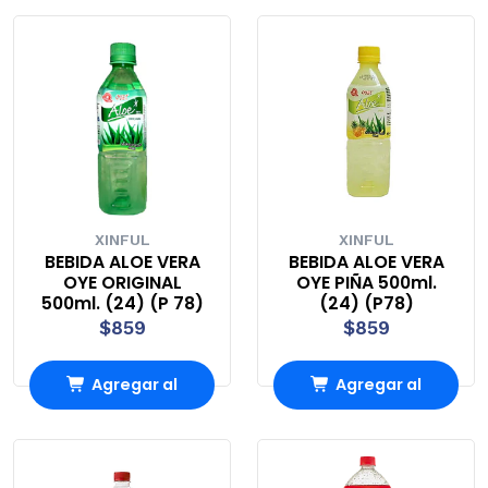
Carro
Carro
XINFUL
XINFUL
BEBIDA ALOE VERA
BEBIDA ALOE VERA
OYE ORIGINAL
OYE PIÑA 500ml.
500ml. (24) (P 78)
(24) (P78)
$859
$859
Agregar al
Agregar al
Carro
Carro