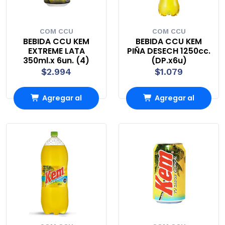
COM CCU
COM CCU
BEBIDA CCU KEM
BEBIDA CCU KEM
EXTREME LATA
PIÑA DESECH 1250cc.
350ml.x 6un. (4)
(DP.x6u)
$2.994
$1.079
Agregar al
Agregar al
Carro
Carro