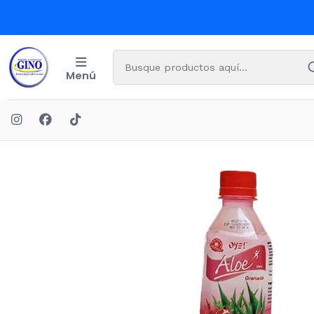
Menú
Inicio
BE