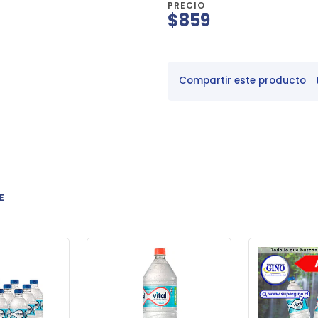
PRECIO
$859
Compartir este producto
E