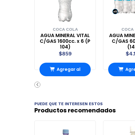
COCA COLA
COCA
AGUA MINERAL VITAL
AGUA MINE
C/GAS 1600cc. x 6 (P
C/GAS 60
104)
(1
$859
$4.
Agregar al
Agre
Carro
Ca
PUEDE QUE TE INTERESEN ESTOS
Productos recomendados