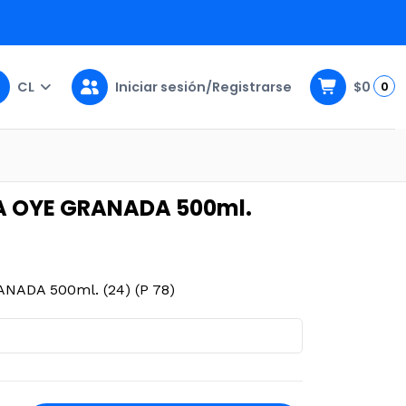
CL
Iniciar sesión/Registrarse
$0
0
(24) (P 78)
A OYE GRANADA 500ml.
NADA 500ml. (24) (P 78)