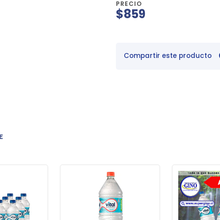
PRECIO
$859
Compartir este producto
E