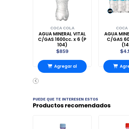
COCA COLA
COCA
AGUA MINERAL VITAL
AGUA MINE
C/GAS 1600cc. x 6 (P
C/GAS 60
104)
(1
$859
$4.
Agregar al
Agre
Carro
Ca
PUEDE QUE TE INTERESEN ESTOS
Productos recomendados