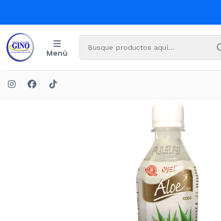
USCAS A PRECIO MAYORISTA
Menú
Inicio