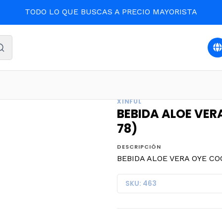
BEBIDAS Y LICORES
BEBIDA ALOE VERA OYE COCO 500ml. (2
XINFUL
BEBIDA ALOE VER
78)
DESCRIPCIÓN
BEBIDA ALOE VERA OYE COCO
SKU: 463