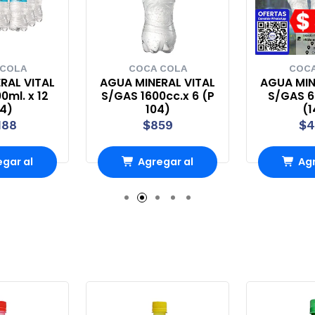
 COLA
COCA COLA
COCA
RAL VITAL
AGUA MINERAL VITAL
AGUA MIN
0ml. x 12
S/GAS 1600cc.x 6 (P
S/GAS 60
44)
104)
(1
188
$859
$4
gar al
Agregar al
Agr
rro
Carro
Ca