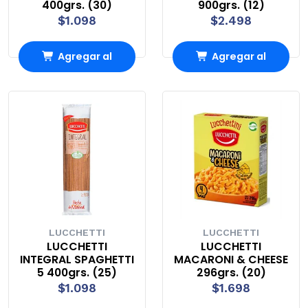
400grs. (30)
900grs. (12)
$1.098
$2.498
Agregar al
Agregar al
Carro
Carro
LUCCHETTI
LUCCHETTI
LUCCHETTI
LUCCHETTI
INTEGRAL SPAGHETTI
MACARONI & CHEESE
5 400grs. (25)
296grs. (20)
$1.098
$1.698