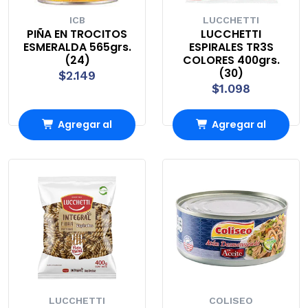
ICB
LUCCHETTI
PIÑA EN TROCITOS
LUCCHETTI
ESMERALDA 565grs.
ESPIRALES TR3S
(24)
COLORES 400grs.
(30)
$2.149
$1.098
Agregar al
Agregar al
Carro
Carro
LUCCHETTI
COLISEO