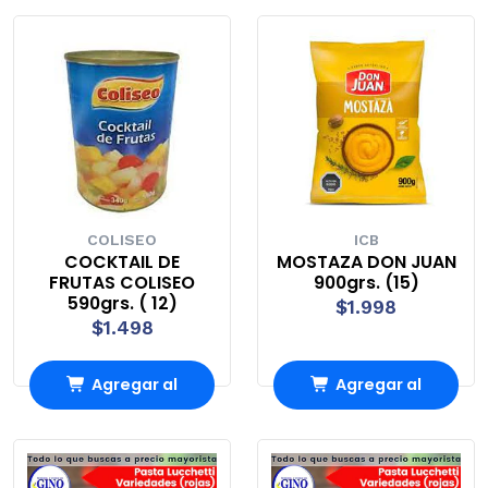
Carro
Carro
COLISEO
ICB
COCKTAIL DE
MOSTAZA DON JUAN
FRUTAS COLISEO
900grs. (15)
590grs. ( 12)
$1.998
$1.498
Agregar al
Agregar al
Carro
Carro