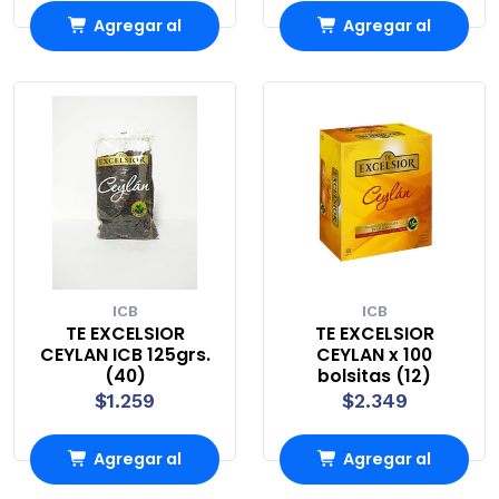
Agregar al
Agregar al
Carro
Carro
ICB
ICB
TE EXCELSIOR
TE EXCELSIOR
CEYLAN ICB 125grs.
CEYLAN x 100
(40)
bolsitas (12)
$1.259
$2.349
Agregar al
Agregar al