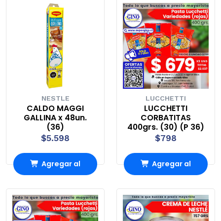
NESTLE
LUCCHETTI
CALDO MAGGI
LUCCHETTI
GALLINA x 48un.
CORBATITAS
(36)
400grs. (30) (P 36)
$5.598
$798
Agregar al
Agregar al
Carro
Carro