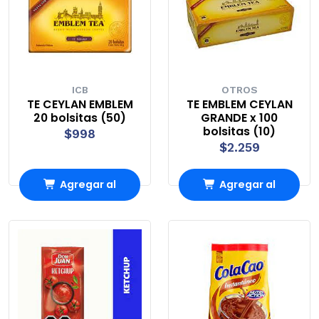
ICB
OTROS
TE CEYLAN EMBLEM
TE EMBLEM CEYLAN
20 bolsitas (50)
GRANDE x 100
bolsitas (10)
$998
$2.259
Agregar al
Agregar al
Carro
Carro