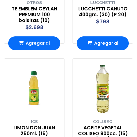
OTROS
LUCCHETTI
TE EMBLEM CEYLAN
LUCCHETTI CANUTO
PREMIUM 100
400grs. (30) (P 20)
bolsitas (10)
$798
$2.698
Agregar al
Agregar al
Carro
Carro
ICB
COLISEO
LIMON DON JUAN
ACEITE VEGETAL
250ml. (15)
COLISEO 900cc. (15)