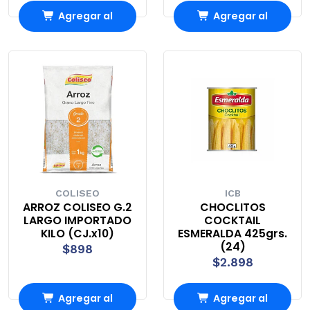
Agregar al
Agregar al
Carro
Carro
COLISEO
ICB
ARROZ COLISEO G.2
CHOCLITOS
LARGO IMPORTADO
COCKTAIL
KILO (CJ.x10)
ESMERALDA 425grs.
(24)
$898
$2.898
Agregar al
Agregar al