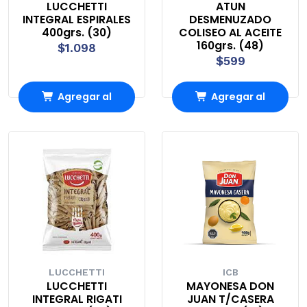
LUCCHETTI
ATUN
INTEGRAL ESPIRALES
DESMENUZADO
400grs. (30)
COLISEO AL ACEITE
160grs. (48)
$1.098
$599
Agregar al
Agregar al
Carro
Carro
LUCCHETTI
ICB
LUCCHETTI
MAYONESA DON
INTEGRAL RIGATI
JUAN T/CASERA