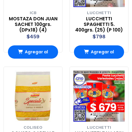
ICB
LUCCHETTI
MOSTAZA DON JUAN
LUCCHETTI
SACHET 100grs.
SPAGHETTI 5.
(DPx18) (4)
400grs. (25) (P 100)
$459
$798
Agregar al
Agregar al
Carro
Carro
COLISEO
LUCCHETTI