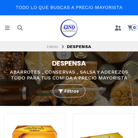
TODO LO QUE BUSCAS A PRECIO MAYORISTA
0
Inicio
DESPENSA
DESPENSA
ABARROTES , CONSERVAS , SALSA Y ADEREZOS
TODO PARA TUS COMIDA A PRECIO MAYORISTA
Filtros