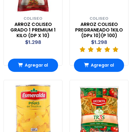
COLISEO
COLISEO
ARROZ COLISEO
ARROZ COLISEO
GRADO 1 PREMIUM 1
PREGRANEADO 1KILO
KILO (DP X 10)
(DPx 10)(P 100)
$1.298
$1.298
Agregar al
Agregar al
Carro
Carro