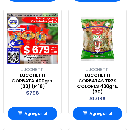
Carro
Carro
LUCCHETTI
LUCCHETTI
LUCCHETTI
LUCCHETTI
CORBATA 400grs.
CORBATAS TR3S
(30) (P 18)
COLORES 400grs.
(30)
$798
$1.098
Agregar al
Agregar al
Carro
Carro