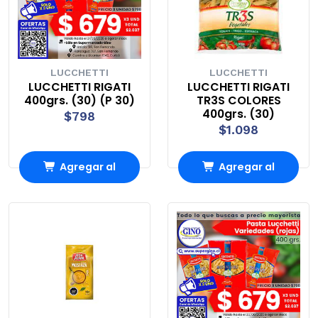
LUCCHETTI
LUCCHETTI
LUCCHETTI RIGATI
LUCCHETTI RIGATI
400grs. (30) (P 30)
TR3S COLORES
400grs. (30)
$798
$1.098
Agregar al
Agregar al
Carro
Carro