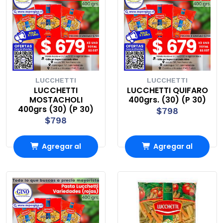
LUCCHETTI
LUCCHETTI
LUCCHETTI
LUCCHETTI QUIFARO
MOSTACHOLI
400grs. (30) (P 30)
400grs (30) (P 30)
$798
$798
Agregar al
Agregar al
Carro
Carro