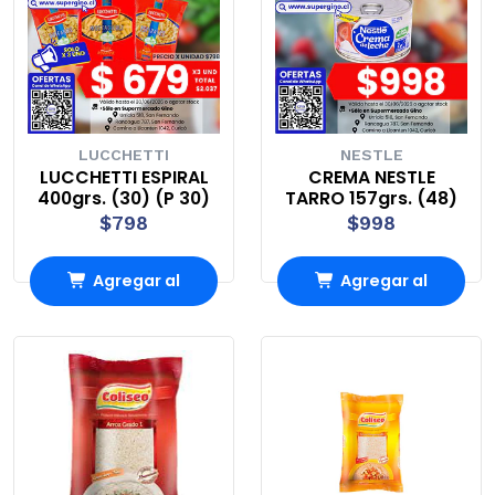
LUCCHETTI
NESTLE
LUCCHETTI ESPIRAL
CREMA NESTLE
400grs. (30) (P 30)
TARRO 157grs. (48)
$798
$998
Agregar al
Agregar al
Carro
Carro