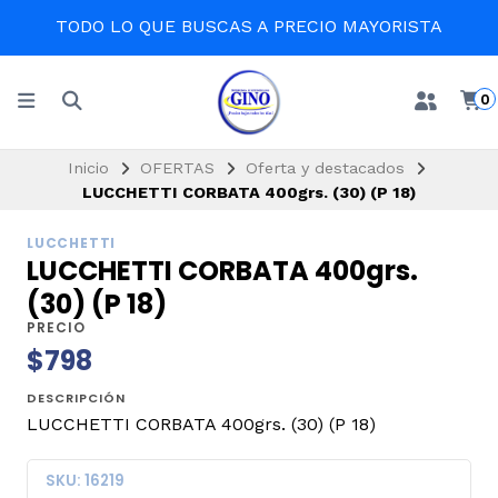
TODO LO QUE BUSCAS A PRECIO MAYORISTA
0
Inicio
OFERTAS
Oferta y destacados
LUCCHETTI CORBATA 400grs. (30) (P 18)
LUCCHETTI
LUCCHETTI CORBATA 400grs.
(30) (P 18)
PRECIO
$798
DESCRIPCIÓN
LUCCHETTI CORBATA 400grs. (30) (P 18)
SKU: 16219