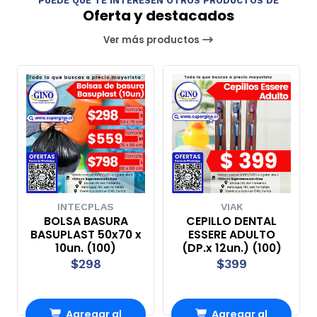
PUEDE QUE TE INTERESEN OTROS PRODUCTOS DE
Oferta y destacados
Ver más productos
INTECPLAS
VIAK
BOLSA BASURA
CEPILLO DENTAL
BASUPLAST 50x70 x
ESSERE ADULTO
10un. (100)
(DP.x 12un.) (100)
$298
$399
Agregar al
Agregar al