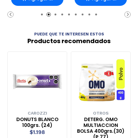
Carro
Carro
PUEDE QUE TE INTERESEN ESTOS
Productos recomendados
CAROZZI
OTROS
DONUTS BLANCO
DETERG. OMO
100grs. (24)
MULTIACCION
BOLSA 400grs.(30)
$1.198
(P 77)