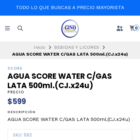
TODO LO QUE BUSCAS A PRECIO MAYORISTA
0
Inicio
BEBIDAS Y LICORES
AGUA SCORE WATER C/GAS LATA 500ml.(CJ.x24u)
SCORE
AGUA SCORE WATER C/GAS
LATA 500ml.(CJ.x24u)
PRECIO
$599
DESCRIPCIÓN
AGUA SCORE WATER C/GAS LATA 500ml.(CJ.x24u)
SKU: 562