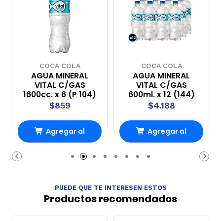
COCA COLA
COCA COLA
AGUA MINERAL
AGUA MINERAL
VITAL C/GAS
VITAL C/GAS
1600cc. x 6 (P 104)
600ml. x 12 (144)
$859
$4.188
Agregar al
Agregar al
Carro
Carro
PUEDE QUE TE INTERESEN ESTOS
Productos recomendados