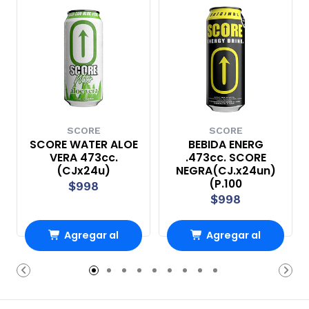
SCORE
SCORE
SCORE WATER ALOE
BEBIDA ENERG
VERA 473cc.
.473cc. SCORE
(CJx24u)
NEGRA(CJ.x24un)
(P.100
$998
$998
Agregar al
Agregar al
Carro
Carro