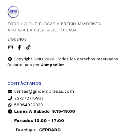
TODO LO QUE BUSCAS A PRECIO MAYORISTA
AHORA A LA PUERTA DE TU CASA
SÍGUENOS
Copyright GINO 2026. Todos los derechos reservados.
Desarrollado por
Jumpseller
.
CONTÁCTANOS
ventas@ginoempresas.com
72-272716937
56964930323
Lunes A Sábado
9:15-19:00
Feriados 10:00 - 17:00
Domingo
CERRADO