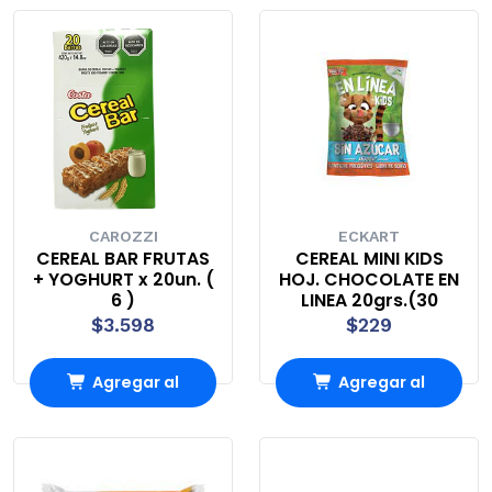
Carro
Carro
CAROZZI
ECKART
CEREAL BAR FRUTAS
CEREAL MINI KIDS
+ YOGHURT x 20un. (
HOJ. CHOCOLATE EN
6 )
LINEA 20grs.(30
$3.598
$229
Agregar al
Agregar al
Carro
Carro