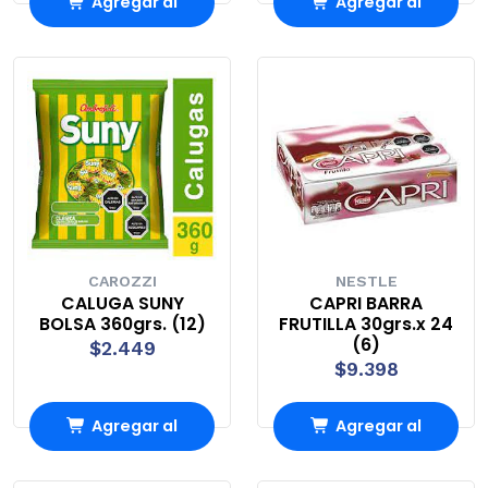
Agregar al
Agregar al
Carro
Carro
CAROZZI
NESTLE
CALUGA SUNY
CAPRI BARRA
BOLSA 360grs. (12)
FRUTILLA 30grs.x 24
(6)
$2.449
$9.398
Agregar al
Agregar al
Carro
Carro