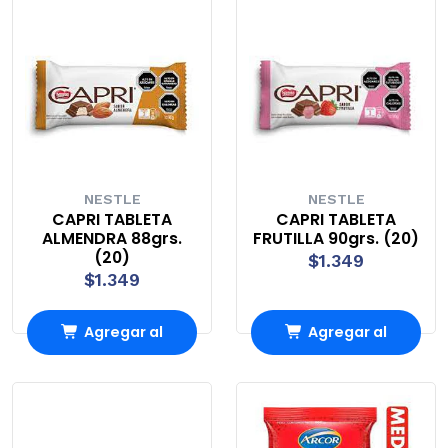
NESTLE
NESTLE
CAPRI TABLETA
CAPRI TABLETA
ALMENDRA 88grs.
FRUTILLA 90grs. (20)
(20)
$1.349
$1.349
Agregar al
Agregar al
Carro
Carro