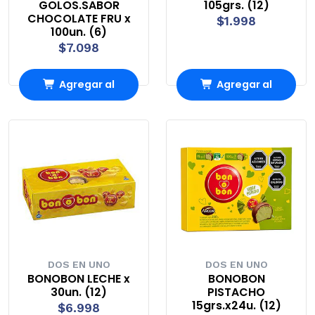
GOLOS.SABOR
105grs. (12)
CHOCOLATE FRU x
$1.998
100un. (6)
$7.098
Agregar al
Agregar al
Carro
Carro
DOS EN UNO
DOS EN UNO
BONOBON LECHE x
BONOBON
30un. (12)
PISTACHO
15grs.x24u. (12)
$6.998