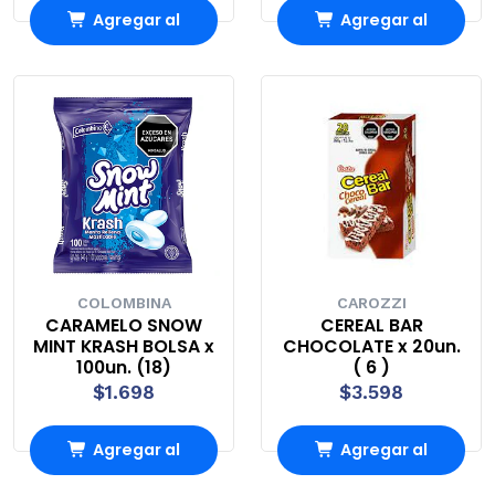
Agregar al
Agregar al
Carro
Carro
COLOMBINA
CAROZZI
CARAMELO SNOW
CEREAL BAR
MINT KRASH BOLSA x
CHOCOLATE x 20un.
100un. (18)
( 6 )
$1.698
$3.598
Agregar al
Agregar al