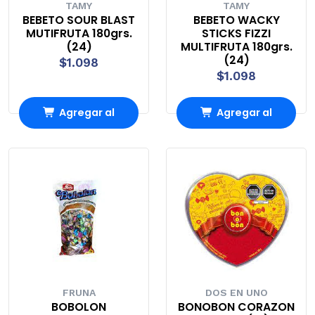
TAMY
TAMY
BEBETO SOUR BLAST
BEBETO WACKY
MUTIFRUTA 180grs.
STICKS FIZZI
(24)
MULTIFRUTA 180grs.
(24)
$1.098
$1.098
Agregar al
Agregar al
Carro
Carro
FRUNA
DOS EN UNO
BOBOLON
BONOBON CORAZON