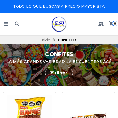
TODO LO QUE BUSCAS A PRECIO MAYORISTA
0
Inicio
CONFITES
CONFITES
LA MÁS GRANDE VARIEDAD LA ENCUENTRAS ACÁ
Filtros