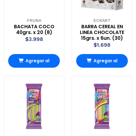
FRUNA
ECKART
BACHATA COCO
BARRA CEREAL EN
40grs. x 20 (8)
LINEA CHOCOLATE
15grs. x 6un. (30)
$3.998
$1.698
Agregar al
Agregar al
Carro
Carro