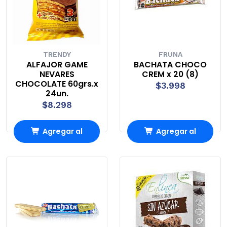
TRENDY
FRUNA
ALFAJOR GAME
BACHATA CHOCO
NEVARES
CREM x 20 (8)
CHOCOLATE 60grs.x
$3.998
24un.
$8.298
Agregar al
Agregar al
Carro
Carro