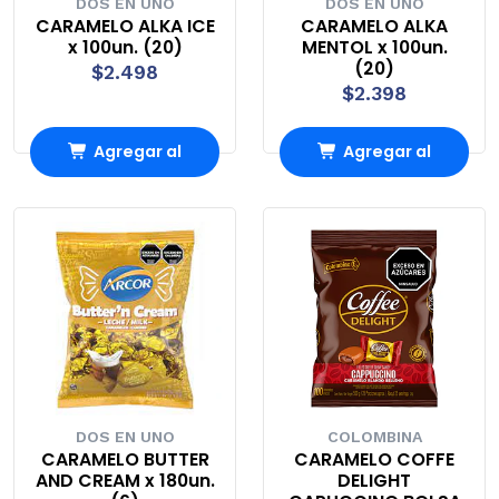
DOS EN UNO
DOS EN UNO
CARAMELO ALKA ICE
CARAMELO ALKA
x 100un. (20)
MENTOL x 100un.
(20)
$2.498
$2.398
Agregar al
Agregar al
Carro
Carro
DOS EN UNO
COLOMBINA
CARAMELO BUTTER
CARAMELO COFFE
AND CREAM x 180un.
DELIGHT