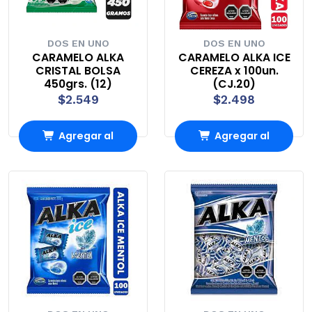
DOS EN UNO
DOS EN UNO
CARAMELO ALKA
CARAMELO ALKA ICE
CRISTAL BOLSA
CEREZA x 100un.
450grs. (12)
(CJ.20)
$2.549
$2.498
Agregar al
Agregar al
Carro
Carro