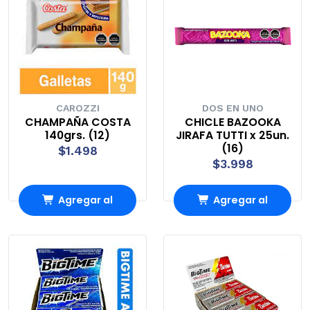
CAROZZI
DOS EN UNO
CHAMPAÑA COSTA
CHICLE BAZOOKA
140grs. (12)
JIRAFA TUTTI x 25un.
(16)
$1.498
$3.998
Agregar al
Agregar al
Carro
Carro