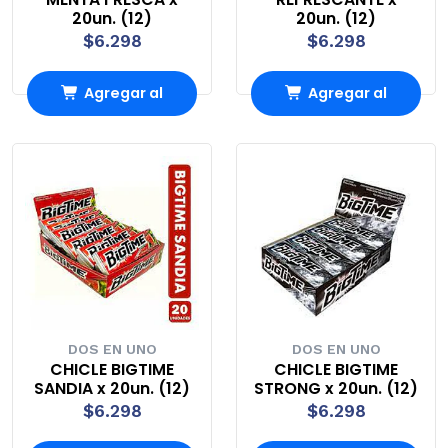
20un. (12)
20un. (12)
$6.298
$6.298
Agregar al
Agregar al
Carro
Carro
DOS EN UNO
DOS EN UNO
CHICLE BIGTIME
CHICLE BIGTIME
SANDIA x 20un. (12)
STRONG x 20un. (12)
$6.298
$6.298