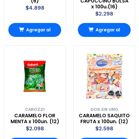
(6)
CAPUCCINO BOLSA
x 100u.(16)
$4.898
$2.298
Agregar al
Agregar al
Carro
Carro
CAROZZI
DOS EN UNO
CARAMELO FLOR
CARAMELO SAQUITO
MENTA x 100un. (12)
FRUTA x 100un. (12)
$2.098
$2.598