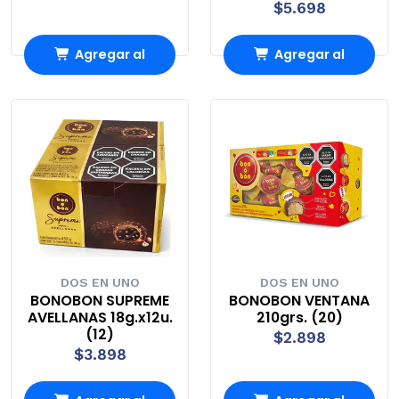
$5.698
Agregar al
Agregar al
Carro
Carro
DOS EN UNO
DOS EN UNO
BONOBON SUPREME
BONOBON VENTANA
AVELLANAS 18g.x12u.
210grs. (20)
(12)
$2.898
$3.898