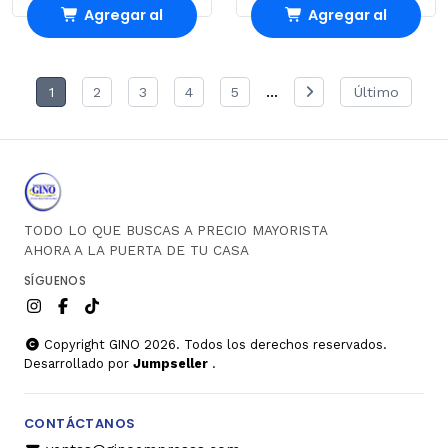
Agregar al
Agregar al
Carro
Carro
...
1
2
3
4
5
Último
TODO LO QUE BUSCAS A PRECIO MAYORISTA
AHORA A LA PUERTA DE TU CASA
SÍGUENOS
Copyright GINO 2026. Todos los derechos reservados.
Desarrollado por
Jumpseller
.
CONTÁCTANOS