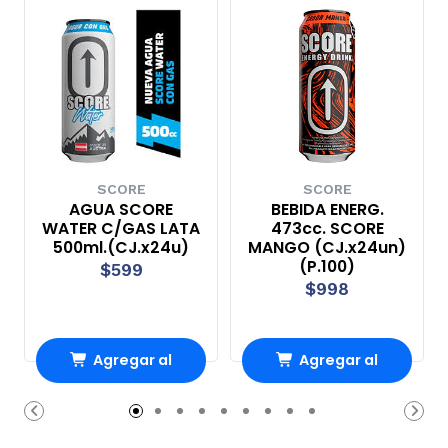
SCORE
SCORE
AGUA SCORE
BEBIDA ENERG.
WATER C/GAS LATA
473cc. SCORE
500ml.(CJ.x24u)
MANGO (CJ.x24un)
(P.100)
$599
$998
Agregar al
Agregar al
Carro
Carro