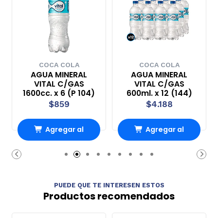
COCA COLA
COCA COLA
AGUA MINERAL
AGUA MINERAL
VITAL C/GAS
VITAL C/GAS
1600cc. x 6 (P 104)
600ml. x 12 (144)
$859
$4.188
Agregar al
Agregar al
Carro
Carro
PUEDE QUE TE INTERESEN ESTOS
Productos recomendados