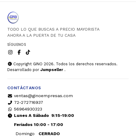
TODO LO QUE BUSCAS A PRECIO MAYORISTA
AHORA A LA PUERTA DE TU CASA
SÍGUENOS
Copyright GINO 2026. Todos los derechos reservados.
Desarrollado por
Jumpseller
.
CONTÁCTANOS
ventas@ginoempresas.com
72-272716937
56964930323
Lunes A Sábado
9:15-19:00
Feriados 10:00 - 17:00
Domingo
CERRADO