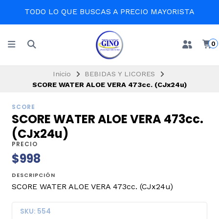
TODO LO QUE BUSCAS A PRECIO MAYORISTA
0
Inicio
BEBIDAS Y LICORES
SCORE WATER ALOE VERA 473cc. (CJx24u)
SCORE
SCORE WATER ALOE VERA 473cc.
(CJx24u)
PRECIO
$998
DESCRIPCIÓN
SCORE WATER ALOE VERA 473cc. (CJx24u)
SKU: 554