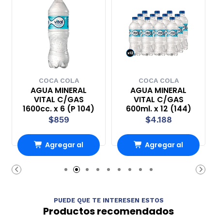
COCA COLA
COCA COLA
AGUA MINERAL
AGUA MINERAL
VITAL C/GAS
VITAL C/GAS
1600cc. x 6 (P 104)
600ml. x 12 (144)
$859
$4.188
Agregar al
Agregar al
Carro
Carro
PUEDE QUE TE INTERESEN ESTOS
Productos recomendados