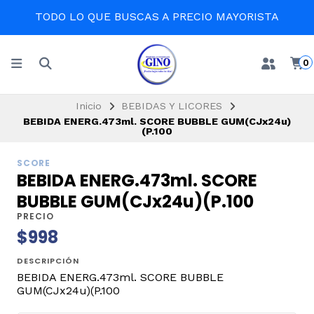
TODO LO QUE BUSCAS A PRECIO MAYORISTA
0
Inicio
BEBIDAS Y LICORES
BEBIDA ENERG.473ml. SCORE BUBBLE GUM(CJx24u)
(P.100
SCORE
BEBIDA ENERG.473ml. SCORE
BUBBLE GUM(CJx24u)(P.100
PRECIO
$998
DESCRIPCIÓN
BEBIDA ENERG.473ml. SCORE BUBBLE
GUM(CJx24u)(P.100