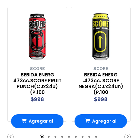
SCORE
SCORE
BEBIDA ENERG
BEBIDA ENERG
473cc.SCORE FRUIT
.473cc. SCORE
PUNCH(CJx24u)
NEGRA(CJ.x24un)
(P.100
(P.100
$998
$998
Agregar al
Agregar al
Carro
Carro