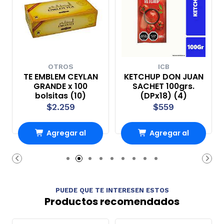
OTROS
ICB
TE EMBLEM CEYLAN
KETCHUP DON JUAN
GRANDE x 100
SACHET 100grs.
bolsitas (10)
(DPx18) (4)
$2.259
$559
Agregar al
Agregar al
Carro
Carro
PUEDE QUE TE INTERESEN ESTOS
Productos recomendados