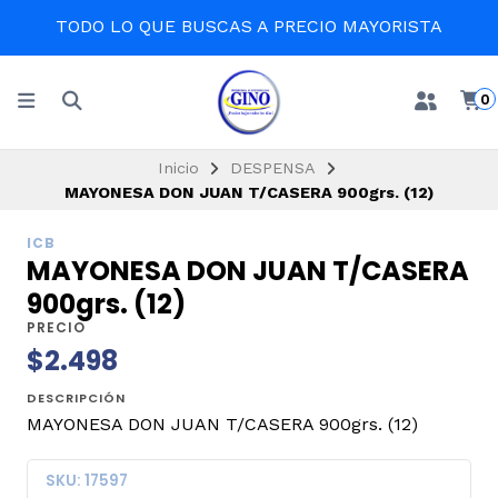
TODO LO QUE BUSCAS A PRECIO MAYORISTA
0
Inicio
DESPENSA
MAYONESA DON JUAN T/CASERA 900grs. (12)
ICB
MAYONESA DON JUAN T/CASERA
900grs. (12)
PRECIO
$2.498
DESCRIPCIÓN
MAYONESA DON JUAN T/CASERA 900grs. (12)
SKU: 17597