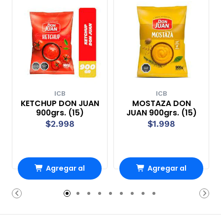
ICB
ICB
KETCHUP DON JUAN
MOSTAZA DON
900grs. (15)
JUAN 900grs. (15)
$2.998
$1.998
Agregar al
Agregar al
Carro
Carro