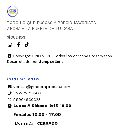
TODO LO QUE BUSCAS A PRECIO MAYORISTA
AHORA A LA PUERTA DE TU CASA
SÍGUENOS
Copyright GINO 2026. Todos los derechos reservados.
Desarrollado por
Jumpseller
.
CONTÁCTANOS
ventas@ginoempresas.com
72-272716937
56964930323
Lunes A Sábado
9:15-19:00
Feriados 10:00 - 17:00
Domingo
CERRADO