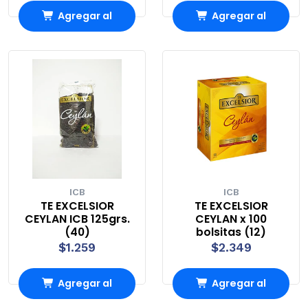
Agregar al
Agregar al
carrito
carrito
ICB
ICB
TE EXCELSIOR
TE EXCELSIOR
CEYLAN ICB 125grs.
CEYLAN x 100
(40)
bolsitas (12)
$1.259
$2.349
Agregar al
Agregar al