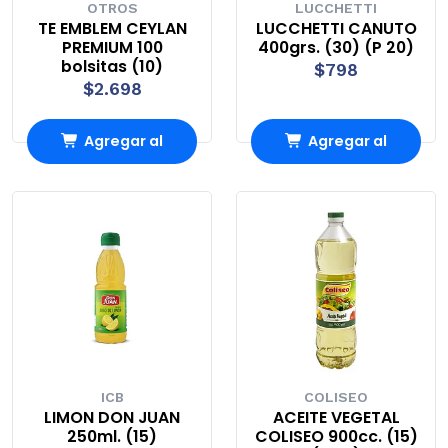
OTROS
LUCCHETTI
TE EMBLEM CEYLAN
LUCCHETTI CANUTO
PREMIUM 100
400grs. (30) (P 20)
bolsitas (10)
$798
$2.698
Agregar al
Agregar al
carrito
carrito
ICB
COLISEO
LIMON DON JUAN
ACEITE VEGETAL
250ml. (15)
COLISEO 900cc. (15)