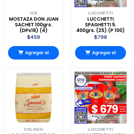
ICB
LUCCHETTI
MOSTAZA DON JUAN
LUCCHETTI
SACHET 100grs.
SPAGHETTI 5.
(DPx18) (4)
400grs. (25) (P 100)
$459
$798
Agregar al
Agregar al
carrito
carrito
COLISEO
LUCCHETTI