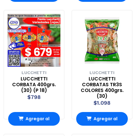
carrito
carrito
LUCCHETTI
LUCCHETTI
LUCCHETTI
LUCCHETTI
CORBATA 400grs.
CORBATAS TR3S
(30) (P 18)
COLORES 400grs.
(30)
$798
$1.098
Agregar al
Agregar al
carrito
carrito