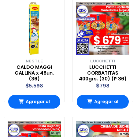
NESTLE
LUCCHETTI
CALDO MAGGI
LUCCHETTI
GALLINA x 48un.
CORBATITAS
(36)
400grs. (30) (P 36)
$5.598
$798
Agregar al
Agregar al
carrito
carrito