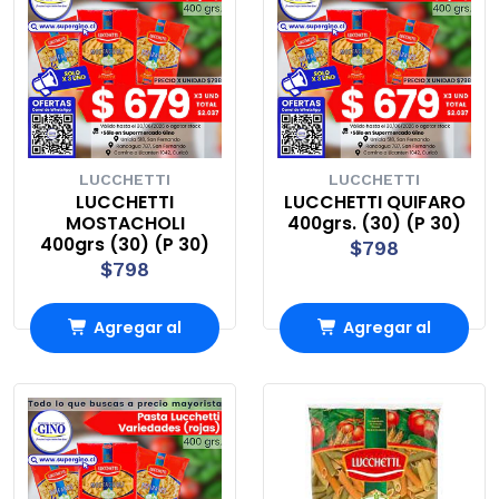
LUCCHETTI
LUCCHETTI
LUCCHETTI
LUCCHETTI QUIFARO
MOSTACHOLI
400grs. (30) (P 30)
400grs (30) (P 30)
$798
$798
Agregar al
Agregar al
carrito
carrito