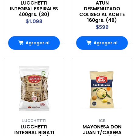
LUCCHETTI
ATUN
INTEGRAL ESPIRALES
DESMENUZADO
400grs. (30)
COLISEO AL ACEITE
160grs. (48)
$1.098
$599
Agregar al
Agregar al
carrito
carrito
LUCCHETTI
ICB
LUCCHETTI
MAYONESA DON
INTEGRAL RIGATI
JUAN T/CASERA