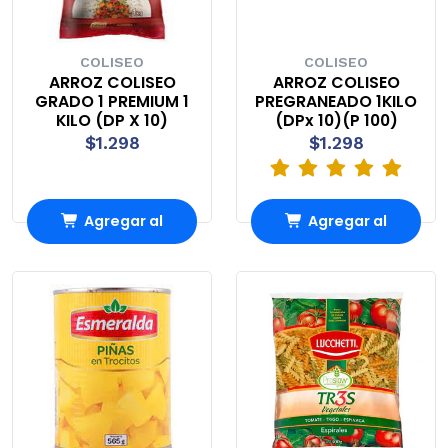
COLISEO
COLISEO
ARROZ COLISEO
ARROZ COLISEO
GRADO 1 PREMIUM 1
PREGRANEADO 1KILO
KILO (DP X 10)
(DPx 10)(P 100)
$1.298
$1.298
Agregar al
Agregar al
carrito
carrito