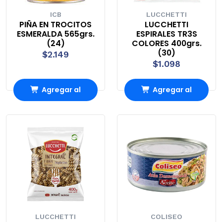
ICB
LUCCHETTI
PIÑA EN TROCITOS
LUCCHETTI
ESMERALDA 565grs.
ESPIRALES TR3S
(24)
COLORES 400grs.
(30)
$2.149
$1.098
Agregar al
Agregar al
carrito
carrito
LUCCHETTI
COLISEO