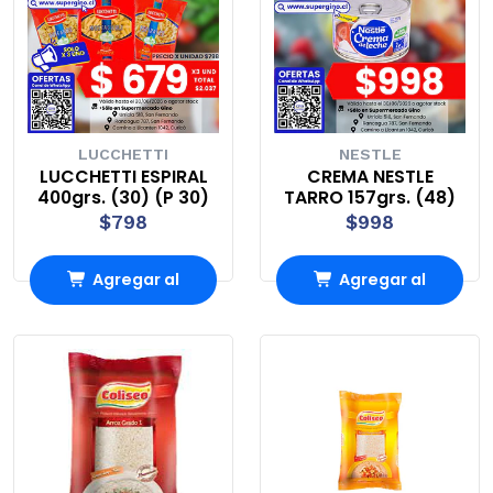
LUCCHETTI
NESTLE
LUCCHETTI ESPIRAL
CREMA NESTLE
400grs. (30) (P 30)
TARRO 157grs. (48)
$798
$998
Agregar al
Agregar al
carrito
carrito