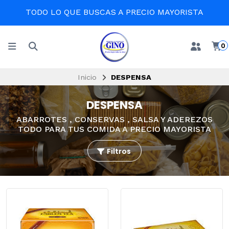
EN LA COMODIDAD DE TU CASA
0
Inicio
DESPENSA
DESPENSA
ABARROTES , CONSERVAS , SALSA Y ADEREZOS
TODO PARA TUS COMIDA A PRECIO MAYORISTA
Filtros