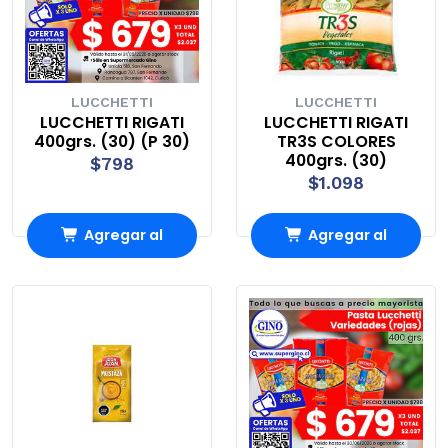
LUCCHETTI
LUCCHETTI
LUCCHETTI RIGATI
LUCCHETTI RIGATI
400grs. (30) (P 30)
TR3S COLORES
400grs. (30)
$798
$1.098
Agregar al
Agregar al
carrito
carrito