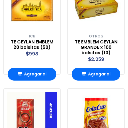
ICB
OTROS
TE CEYLAN EMBLEM
TE EMBLEM CEYLAN
20 bolsitas (50)
GRANDE x 100
bolsitas (10)
$998
$2.259
Agregar al
Agregar al
carrito
carrito