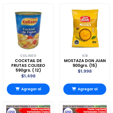
carrito
carrito
COLISEO
ICB
COCKTAIL DE
MOSTAZA DON JUAN
FRUTAS COLISEO
900grs. (15)
590grs. ( 12)
$1.998
$1.498
Agregar al
Agregar al
carrito
carrito