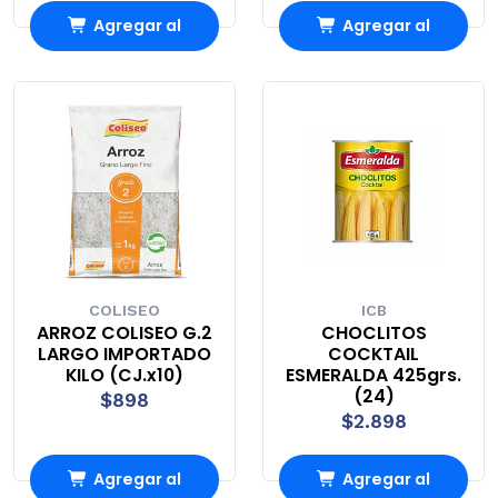
Agregar al
Agregar al
carrito
carrito
COLISEO
ICB
ARROZ COLISEO G.2
CHOCLITOS
LARGO IMPORTADO
COCKTAIL
KILO (CJ.x10)
ESMERALDA 425grs.
(24)
$898
$2.898
Agregar al
Agregar al