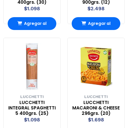
400grs. (30)
900grs. (12)
$1.098
$2.498
Agregar al
Agregar al
carrito
carrito
LUCCHETTI
LUCCHETTI
LUCCHETTI
LUCCHETTI
INTEGRAL SPAGHETTI
MACARONI & CHEESE
5 400grs. (25)
296grs. (20)
$1.098
$1.698