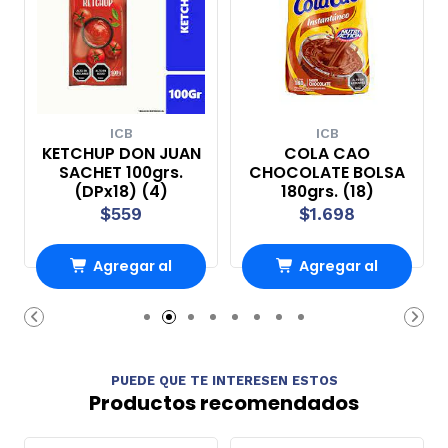
ICB
ICB
KETCHUP DON JUAN
COLA CAO
SACHET 100grs.
CHOCOLATE BOLSA
(DPx18) (4)
180grs. (18)
$559
$1.698
Agregar al
Agregar al
carrito
carrito
PUEDE QUE TE INTERESEN ESTOS
Productos recomendados