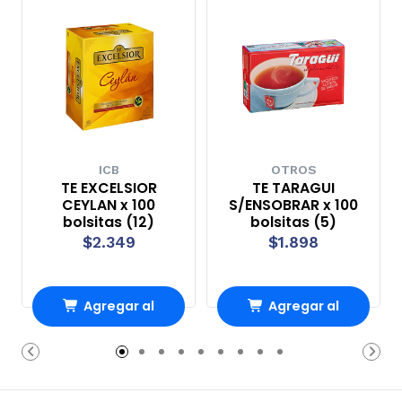
ICB
OTROS
TE EXCELSIOR
TE TARAGUI
CEYLAN x 100
S/ENSOBRAR x 100
bolsitas (12)
bolsitas (5)
$2.349
$1.898
Agregar al
Agregar al
carrito
carrito