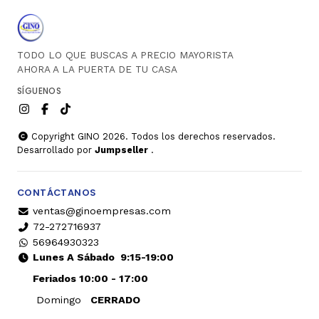
TODO LO QUE BUSCAS A PRECIO MAYORISTA
AHORA A LA PUERTA DE TU CASA
SÍGUENOS
Copyright GINO 2026. Todos los derechos reservados.
Desarrollado por
Jumpseller
.
CONTÁCTANOS
ventas@ginoempresas.com
72-272716937
56964930323
Lunes A Sábado
9:15-19:00
Feriados 10:00 - 17:00
Domingo
CERRADO