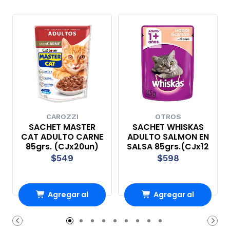
CAROZZI
OTROS
SACHET MASTER
SACHET WHISKAS
CAT ADULTO CARNE
ADULTO SALMON EN
85grs. (CJx20un)
SALSA 85grs.(CJx12
$549
$598
Agregar al
Agregar al
Carro
Carro