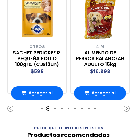
OTROS
4 M
SACHET PEDIGREE R.
ALIMENTO DE
PEQUEÑA POLLO
PERROS BALANCEAR
100grs. (CJx12un)
ADULTO 15kg
$598
$16.998
Agregar al
Agregar al
Carro
Carro
PUEDE QUE TE INTERESEN ESTOS
Productos recomendados