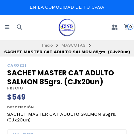
EN LA COMODIDAD DE TU CASA
0
Inicio
MASCOTAS
SACHET MASTER CAT ADULTO SALMON 85grs. (CJx20un)
CAROZZI
SACHET MASTER CAT ADULTO
SALMON 85grs. (CJx20un)
PRECIO
$549
DESCRIPCIÓN
SACHET MASTER CAT ADULTO SALMON 85grs.
(CJx20un)