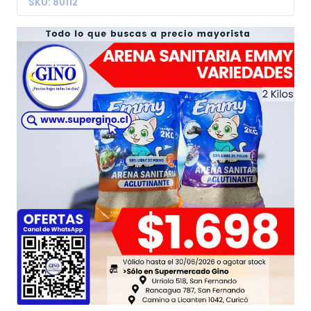
SKU: 80112