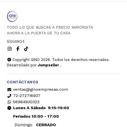
TODO LO QUE BUSCAS A PRECIO MAYORISTA
AHORA A LA PUERTA DE TU CASA
SÍGUENOS
Copyright GINO 2026. Todos los derechos reservados.
Desarrollado por
Jumpseller
.
CONTÁCTANOS
ventas@ginoempresas.com
72-272716937
56964930323
Lunes A Sábado
9:15-19:00
Feriados 10:00 - 17:00
Domingo
CERRADO