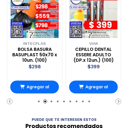
INTECPLAS
VIAK
BOLSA BASURA
CEPILLO DENTAL
BASUPLAST 50x70 x
ESSERE ADULTO
10un. (100)
(DP.x 12un.) (100)
$298
$399
Agregar al
Agregar al
Carro
Carro
PUEDE QUE TE INTERESEN ESTOS
Productos recomendados