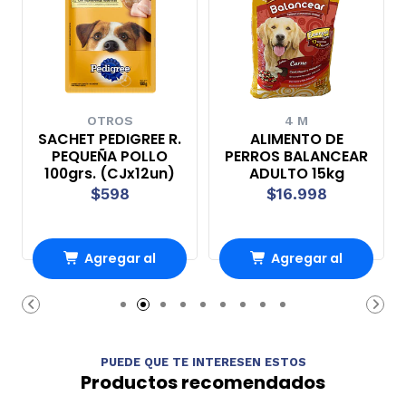
OTROS
4 M
SACHET PEDIGREE R.
ALIMENTO DE
PEQUEÑA POLLO
PERROS BALANCEAR
100grs. (CJx12un)
ADULTO 15kg
$598
$16.998
Agregar al
Agregar al
Carro
Carro
PUEDE QUE TE INTERESEN ESTOS
Productos recomendados