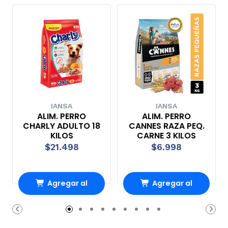
IANSA
IANSA
ALIM. PERRO
ALIM. PERRO
CHARLY ADULTO 18
CANNES RAZA PEQ.
KILOS
CARNE 3 KILOS
$21.498
$6.998
Agregar al
Agregar al
Carro
Carro