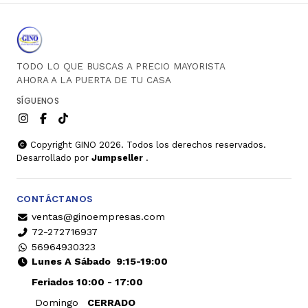
TODO LO QUE BUSCAS A PRECIO MAYORISTA
AHORA A LA PUERTA DE TU CASA
SÍGUENOS
Copyright GINO 2026. Todos los derechos reservados.
Desarrollado por
Jumpseller
.
CONTÁCTANOS
ventas@ginoempresas.com
72-272716937
56964930323
Lunes A Sábado
9:15-19:00
Feriados 10:00 - 17:00
Domingo
CERRADO