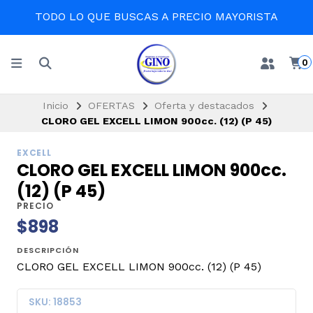
TODO LO QUE BUSCAS A PRECIO MAYORISTA
0
Inicio
OFERTAS
Oferta y destacados
CLORO GEL EXCELL LIMON 900cc. (12) (P 45)
EXCELL
CLORO GEL EXCELL LIMON 900cc.
(12) (P 45)
PRECIO
$898
DESCRIPCIÓN
CLORO GEL EXCELL LIMON 900cc. (12) (P 45)
SKU: 18853