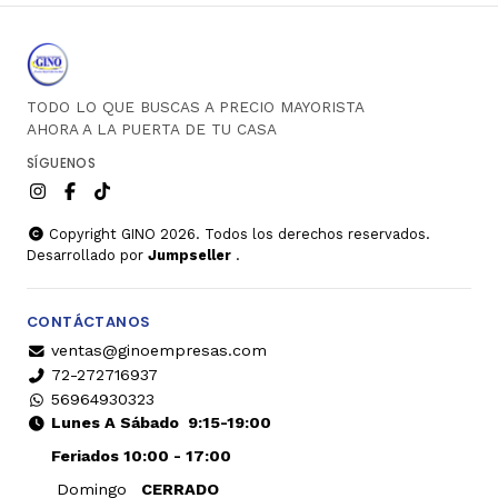
TODO LO QUE BUSCAS A PRECIO MAYORISTA
AHORA A LA PUERTA DE TU CASA
SÍGUENOS
Copyright GINO 2026. Todos los derechos reservados.
Desarrollado por
Jumpseller
.
CONTÁCTANOS
ventas@ginoempresas.com
72-272716937
56964930323
Lunes A Sábado
9:15-19:00
Feriados 10:00 - 17:00
Domingo
CERRADO