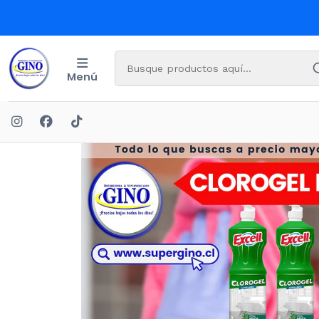
Menú
Inicio
OFER