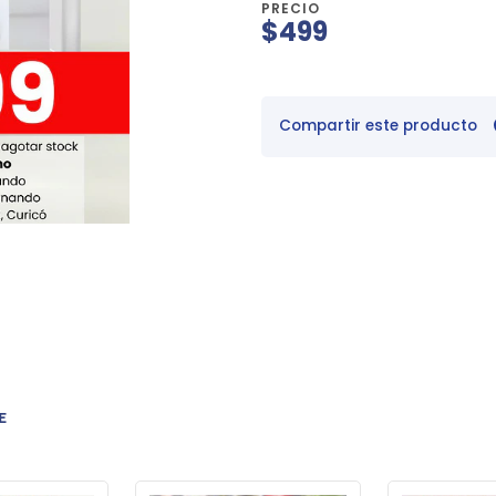
PRECIO
$499
Compartir este producto
E