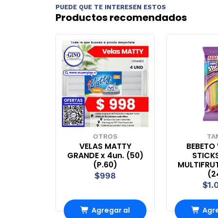
PUEDE QUE TE INTERESEN ESTOS
Productos recomendados
OTROS
TA
VELAS MATTY
BEBETO
GRANDE x 4un. (50)
STICKS
(P.60)
MULTIFRUT
(2
$998
$1.
Agregar al
Agre