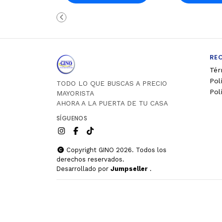
Carro
Ca
RE
Tér
Pol
TODO LO QUE BUSCAS A PRECIO
Pol
MAYORISTA
AHORA A LA PUERTA DE TU CASA
SÍGUENOS
Copyright GINO 2026. Todos los
derechos reservados.
Desarrollado por
Jumpseller
.