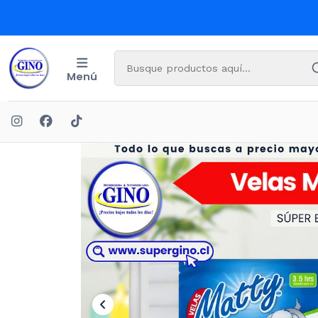
Menú
Inicio
OFERT