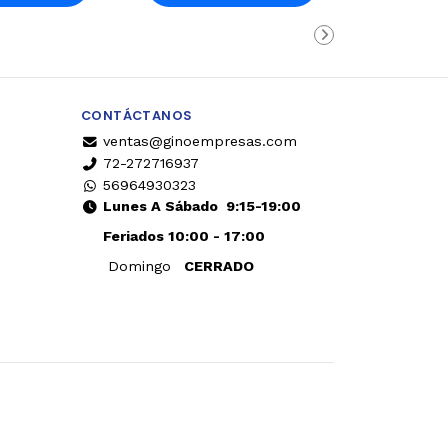
rro
Carro
CONTÁCTANOS
ventas@ginoempresas.com
72-272716937
56964930323
Lunes A Sábado
9:15-19:00
Feriados 10:00 - 17:00
Domingo
CERRADO