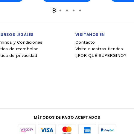
rro
Carro
Ca
CURSOS LEGALES
VISITANOS EN
minos y Condiciones
Contacto
ítica de reembolso
Visita nuestras tiendas
ítica de privacidad
¿POR QUÉ SUPERGINO?
MÉTODOS DE PAGO ACEPTADOS