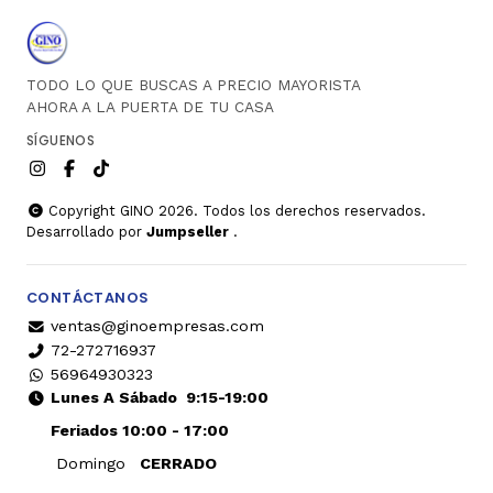
TODO LO QUE BUSCAS A PRECIO MAYORISTA
AHORA A LA PUERTA DE TU CASA
SÍGUENOS
Copyright GINO 2026. Todos los derechos reservados.
Desarrollado por
Jumpseller
.
CONTÁCTANOS
ventas@ginoempresas.com
72-272716937
56964930323
Lunes A Sábado
9:15-19:00
Feriados 10:00 - 17:00
Domingo
CERRADO