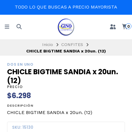
TODO LO QUE BUSCAS A PRECIO MAYORISTA
0
Inicio
CONFITES
CHICLE BIGTIME SANDIA x 20un. (12)
DOS EN UNO
CHICLE BIGTIME SANDIA x 20un.
(12)
PRECIO
$6.298
DESCRIPCIÓN
CHICLE BIGTIME SANDIA x 20un. (12)
SKU: 15130