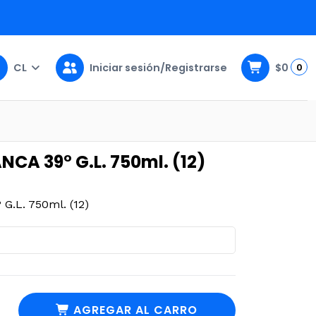
CL
Iniciar sesión/Registrarse
$0
0
l. (12)
NCA 39° G.L. 750ml. (12)
.L. 750ml. (12)
AGREGAR AL CARRO