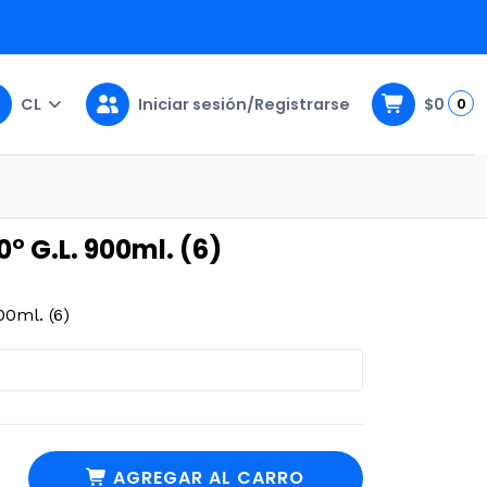
CL
Iniciar sesión/Registrarse
$0
0
 (6)
° G.L. 900ml. (6)
0ml. (6)
AGREGAR AL CARRO