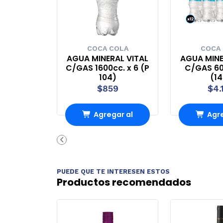
COCA COLA
COCA
AGUA MINERAL VITAL
AGUA MINE
C/GAS 1600cc. x 6 (P
C/GAS 60
104)
(1
$859
$4.
Agregar al
Agre
Carro
Ca
PUEDE QUE TE INTERESEN ESTOS
Productos recomendados