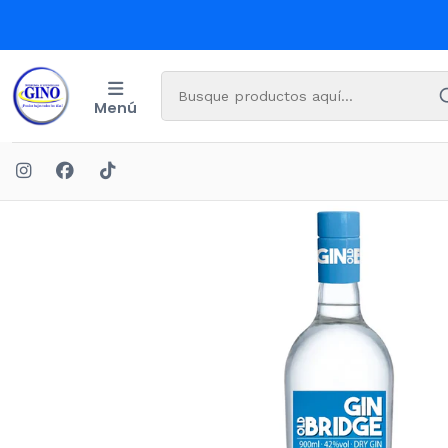
Menú
Inic