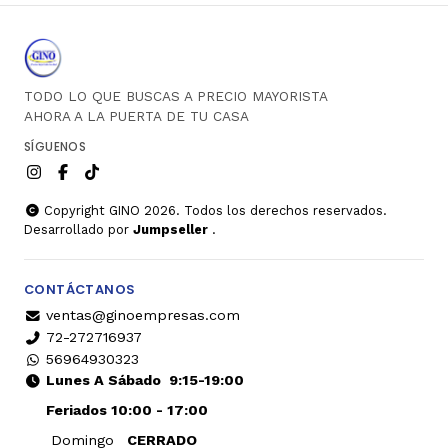
TODO LO QUE BUSCAS A PRECIO MAYORISTA
AHORA A LA PUERTA DE TU CASA
SÍGUENOS
Copyright GINO 2026. Todos los derechos reservados.
Desarrollado por
Jumpseller
.
CONTÁCTANOS
ventas@ginoempresas.com
72-272716937
56964930323
Lunes A Sábado
9:15-19:00
Feriados 10:00 - 17:00
Domingo
CERRADO