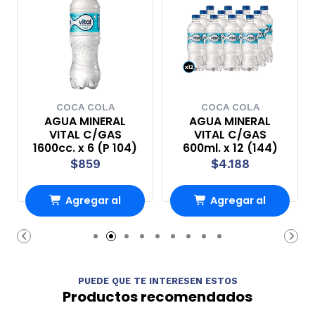
COCA COLA
COCA COLA
AGUA MINERAL
AGUA MINERAL
VITAL C/GAS
VITAL C/GAS
1600cc. x 6 (P 104)
600ml. x 12 (144)
$859
$4.188
Agregar al
Agregar al
Carro
Carro
PUEDE QUE TE INTERESEN ESTOS
Productos recomendados