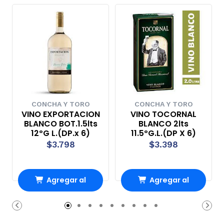
CONCHA Y TORO
CONCHA Y TORO
VINO EXPORTACION
VINO TOCORNAL
BLANCO BOT.1.5lts
BLANCO 2lts
12ºG L.(DP.x 6)
11.5ºG.L.(DP X 6)
$3.798
$3.398
Agregar al
Agregar al
Carro
Carro