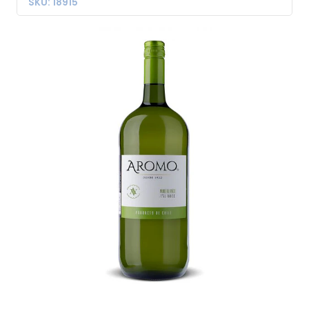
SKU: 18915