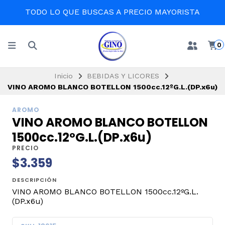
TODO LO QUE BUSCAS A PRECIO MAYORISTA
0
Inicio
BEBIDAS Y LICORES
VINO AROMO BLANCO BOTELLON 1500cc.12ºG.L.(DP.x6u)
AROMO
VINO AROMO BLANCO BOTELLON
1500cc.12ºG.L.(DP.x6u)
PRECIO
$3.359
DESCRIPCIÓN
VINO AROMO BLANCO BOTELLON 1500cc.12ºG.L.
(DP.x6u)