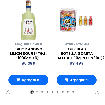
PISQUERA CHILE
INTERNATIONAL
SABOR ANDINO
SOUR BEAST
LIMON SOUR 14°G.L.
BOTELLA GOMITA
1000cc. (6)
RELL.ACI.10g.POTEx30u(2
$5.398
$3.498
Agregar al
Agregar al
Carro
Carro