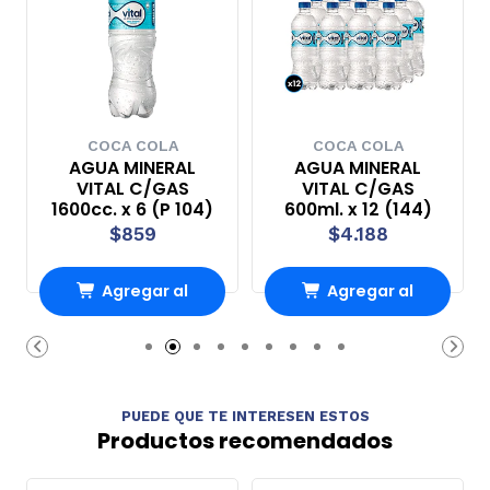
COCA COLA
COCA COLA
AGUA MINERAL
AGUA MINERAL
VITAL C/GAS
VITAL C/GAS
1600cc. x 6 (P 104)
600ml. x 12 (144)
$859
$4.188
Agregar al
Agregar al
Carro
Carro
PUEDE QUE TE INTERESEN ESTOS
Productos recomendados