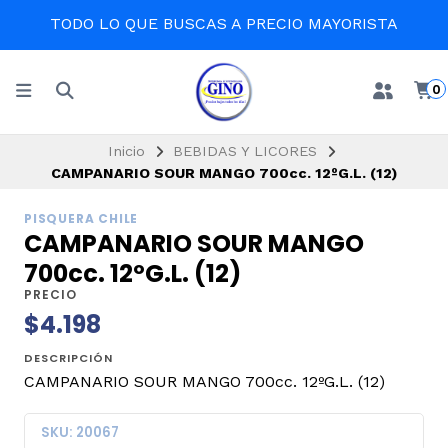
TODO LO QUE BUSCAS A PRECIO MAYORISTA
0
Inicio
BEBIDAS Y LICORES
CAMPANARIO SOUR MANGO 700cc. 12ºG.L. (12)
PISQUERA CHILE
CAMPANARIO SOUR MANGO
700cc. 12ºG.L. (12)
PRECIO
$4.198
DESCRIPCIÓN
CAMPANARIO SOUR MANGO 700cc. 12ºG.L. (12)
SKU: 20067