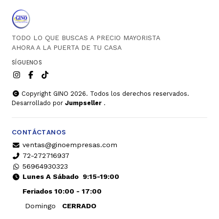
TODO LO QUE BUSCAS A PRECIO MAYORISTA
AHORA A LA PUERTA DE TU CASA
SÍGUENOS
Copyright GINO 2026. Todos los derechos reservados.
Desarrollado por
Jumpseller
.
CONTÁCTANOS
ventas@ginoempresas.com
72-272716937
56964930323
Lunes A Sábado
9:15-19:00
Feriados 10:00 - 17:00
Domingo
CERRADO