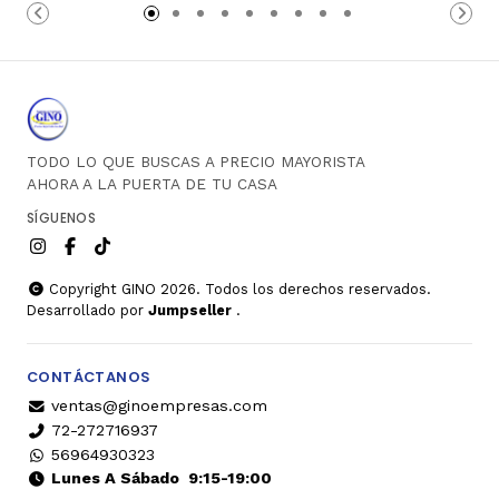
Carro
Carro
TODO LO QUE BUSCAS A PRECIO MAYORISTA
AHORA A LA PUERTA DE TU CASA
SÍGUENOS
Copyright GINO 2026. Todos los derechos reservados.
Desarrollado por
Jumpseller
.
CONTÁCTANOS
ventas@ginoempresas.com
72-272716937
56964930323
Lunes A Sábado
9:15-19:00