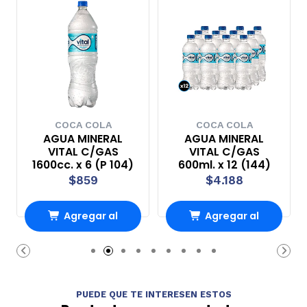
COCA COLA
COCA COLA
AGUA MINERAL
AGUA MINERAL
VITAL C/GAS
VITAL C/GAS
1600cc. x 6 (P 104)
600ml. x 12 (144)
$859
$4.188
Agregar al
Agregar al
Carro
Carro
PUEDE QUE TE INTERESEN ESTOS