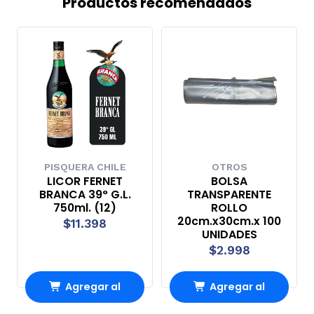
Productos recomendados
PISQUERA CHILE
OTROS
LICOR FERNET
BOLSA
BRANCA 39° G.L.
TRANSPARENTE
750ml. (12)
ROLLO
20cm.x30cm.x 100
$11.398
UNIDADES
$2.998
Agregar al
Agregar al