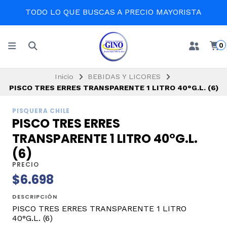
TODO LO QUE BUSCAS A PRECIO MAYORISTA
0
Inicio
BEBIDAS Y LICORES
PISCO TRES ERRES TRANSPARENTE 1 LITRO 40°G.L. (6)
PISQUERA CHILE
PISCO TRES ERRES
TRANSPARENTE 1 LITRO 40°G.L.
(6)
PRECIO
$6.698
DESCRIPCIÓN
PISCO TRES ERRES TRANSPARENTE 1 LITRO
40°G.L. (6)