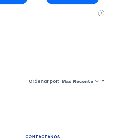
rro
Carro
Ordenar por:
Más Recente
CONTÁCTANOS