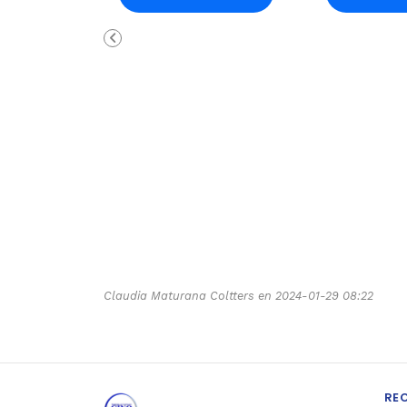
Carro
Ca
Claudia Maturana Coltters en 2024-01-29 08:22
RE