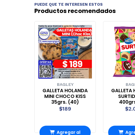
PUEDE QUE TE INTERESEN ESTOS
Productos recomendados
BAGLEY
BAG
GALLETA HOLANDA
GALLETA
MINI CHOCO KISS
SURTI
35grs. (40)
400grs
$189
$2.
Agregar al
Agre