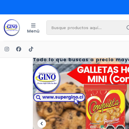
Menú
Inicio
OFERT