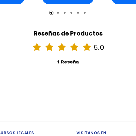
rro
Carro
Ca
Reseñas de Productos
5.0
1 Reseña
CURSOS LEGALES
VISITANOS EN