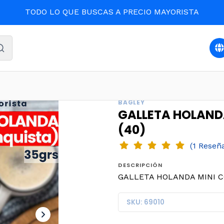
TODO LO QUE BUSCAS A PRECIO MAYORISTA
AS
Oferta y destacados
GALLETA HOLANDA MINI CONQUI
BAGLEY
GALLETA HOLAND
(40)
(1 Reseñ
DESCRIPCIÓN
GALLETA HOLANDA MINI CO
SKU: 69010