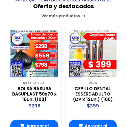
PUEDE QUE TE INTERESEN OTROS PRODUCTOS DE
Oferta y destacados
Ver más productos
INTECPLAS
VIAK
BOLSA BASURA
CEPILLO DENTAL
BASUPLAST 50x70 x
ESSERE ADULTO
10un. (100)
(DP.x 12un.) (100)
$298
$399
Agregar al
Agregar al