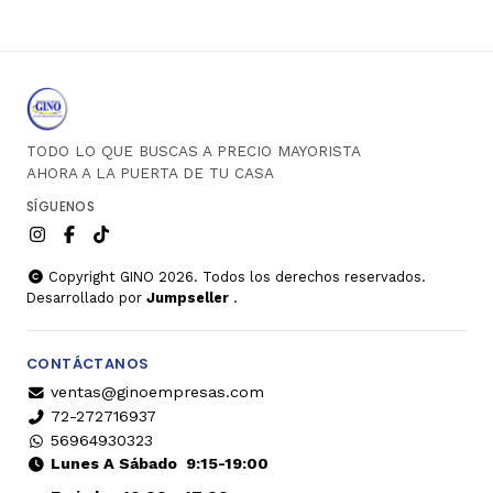
TODO LO QUE BUSCAS A PRECIO MAYORISTA
AHORA A LA PUERTA DE TU CASA
SÍGUENOS
Copyright GINO 2026. Todos los derechos reservados.
Desarrollado por
Jumpseller
.
CONTÁCTANOS
ventas@ginoempresas.com
72-272716937
56964930323
Lunes A Sábado
9:15-19:00