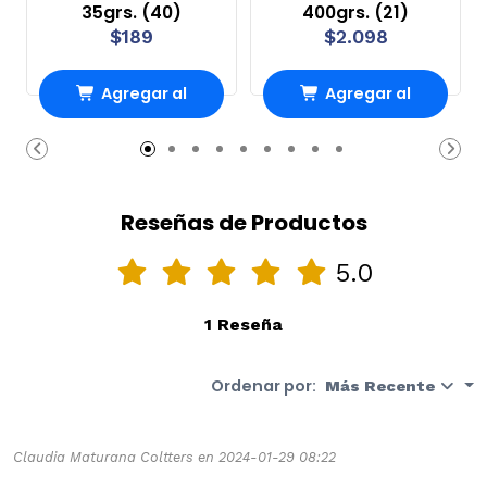
35grs. (40)
400grs. (21)
$189
$2.098
Agregar al
Agregar al
carrito
carrito
Reseñas de Productos
5.0
1 Reseña
Ordenar por:
Más Recente
Claudia Maturana Coltters en 2024-01-29 08:22