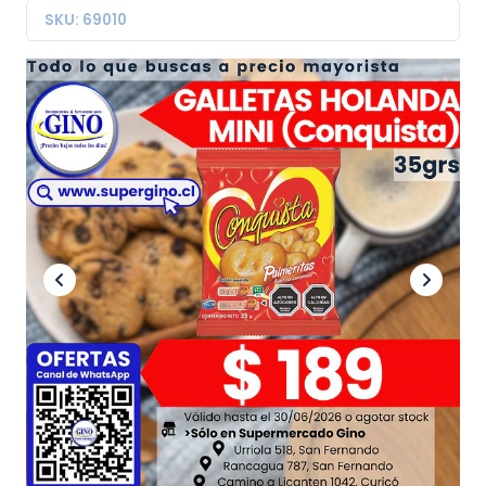
SKU: 69010