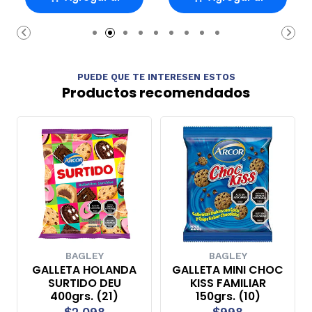
carrito
carrito
PUEDE QUE TE INTERESEN ESTOS
Productos recomendados
BAGLEY
BAGLEY
GALLETA HOLANDA
GALLETA MINI CHOC
SURTIDO DEU
KISS FAMILIAR
400grs. (21)
150grs. (10)
$2.098
$998