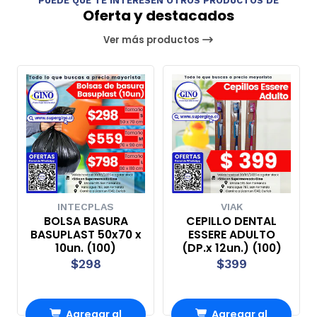
PUEDE QUE TE INTERESEN OTROS PRODUCTOS DE
Oferta y destacados
Ver más productos
INTECPLAS
VIAK
BOLSA BASURA
CEPILLO DENTAL
BASUPLAST 50x70 x
ESSERE ADULTO
10un. (100)
(DP.x 12un.) (100)
$298
$399
Agregar al
Agregar al