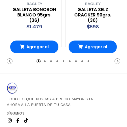
BAGLEY
BAGLEY
GALLETA BONOBON
GALLETA SELZ
BLANCO 95grs.
CRACKER 90grs.
(36)
(30)
$1.479
$598
Agregar al
Agregar al
Carro
Carro
TODO LO QUE BUSCAS A PRECIO MAYORISTA
AHORA A LA PUERTA DE TU CASA
SÍGUENOS