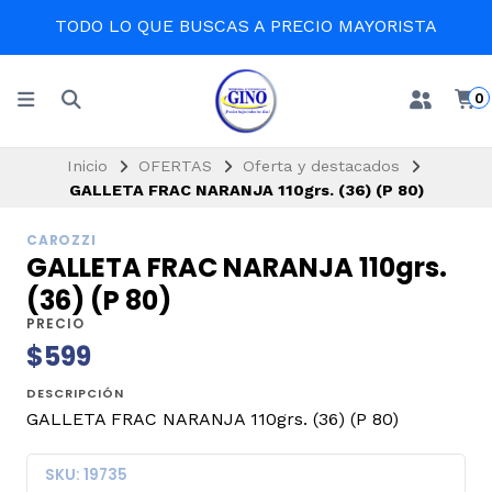
TODO LO QUE BUSCAS A PRECIO MAYORISTA
0
Inicio
OFERTAS
Oferta y destacados
GALLETA FRAC NARANJA 110grs. (36) (P 80)
CAROZZI
GALLETA FRAC NARANJA 110grs.
(36) (P 80)
PRECIO
$599
DESCRIPCIÓN
GALLETA FRAC NARANJA 110grs. (36) (P 80)
SKU: 19735