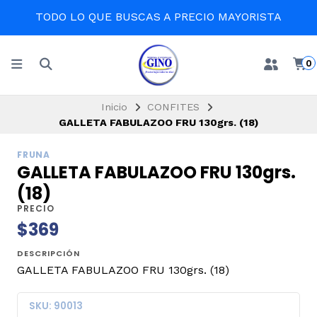
TODO LO QUE BUSCAS A PRECIO MAYORISTA
0
Inicio
CONFITES
GALLETA FABULAZOO FRU 130grs. (18)
FRUNA
GALLETA FABULAZOO FRU 130grs.
(18)
PRECIO
$369
DESCRIPCIÓN
GALLETA FABULAZOO FRU 130grs. (18)
SKU: 90013