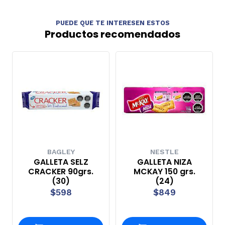
PUEDE QUE TE INTERESEN ESTOS
Productos recomendados
BAGLEY
NESTLE
GALLETA SELZ
GALLETA NIZA
CRACKER 90grs.
MCKAY 150 grs.
(30)
(24)
$598
$849