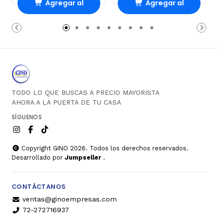
Agregar al
Agregar al
Carro
Carro
TODO LO QUE BUSCAS A PRECIO MAYORISTA
AHORA A LA PUERTA DE TU CASA
SÍGUENOS
Copyright GINO 2026. Todos los derechos reservados.
Desarrollado por
Jumpseller
.
CONTÁCTANOS
ventas@ginoempresas.com
72-272716937