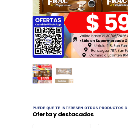
PUEDE QUE TE INTERESEN OTROS PRODUCTOS D
Oferta y destacados