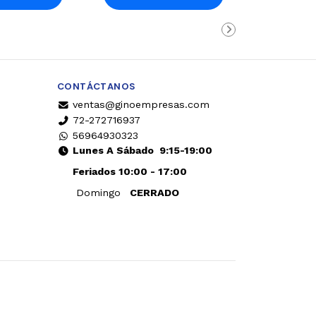
rro
Carro
CONTÁCTANOS
ventas@ginoempresas.com
72-272716937
56964930323
Lunes A Sábado
9:15-19:00
Feriados 10:00 - 17:00
Domingo
CERRADO