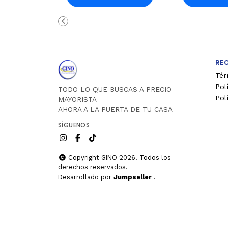
Carro
Ca
RE
Tér
Pol
TODO LO QUE BUSCAS A PRECIO
Pol
MAYORISTA
AHORA A LA PUERTA DE TU CASA
SÍGUENOS
Copyright GINO 2026. Todos los
derechos reservados.
Desarrollado por
Jumpseller
.