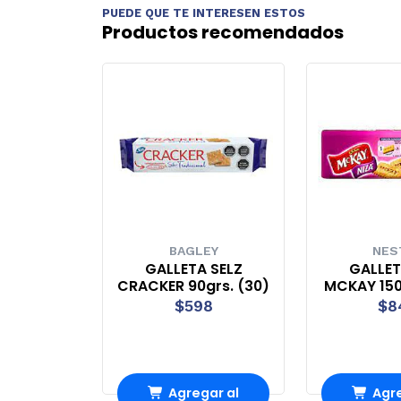
PUEDE QUE TE INTERESEN ESTOS
Productos recomendados
BAGLEY
NES
GALLETA SELZ
GALLET
CRACKER 90grs. (30)
MCKAY 150
$598
$8
Agregar al
Agre