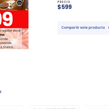
PRECIO
$599
Compartir este producto
E