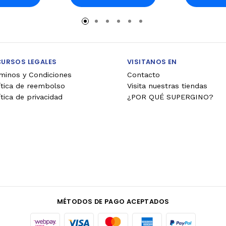
rro
Carro
Ca
CURSOS LEGALES
VISITANOS EN
minos y Condiciones
Contacto
ítica de reembolso
Visita nuestras tiendas
ítica de privacidad
¿POR QUÉ SUPERGINO?
MÉTODOS DE PAGO ACEPTADOS