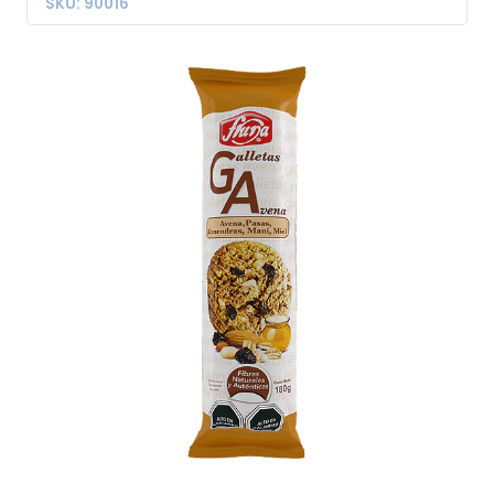
SKU: 90016