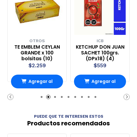
OTROS
ICB
TE EMBLEM CEYLAN
KETCHUP DON JUAN
GRANDE x 100
SACHET 100grs.
bolsitas (10)
(DPx18) (4)
$2.259
$559
Agregar al
Agregar al
Carro
Carro
PUEDE QUE TE INTERESEN ESTOS
Productos recomendados