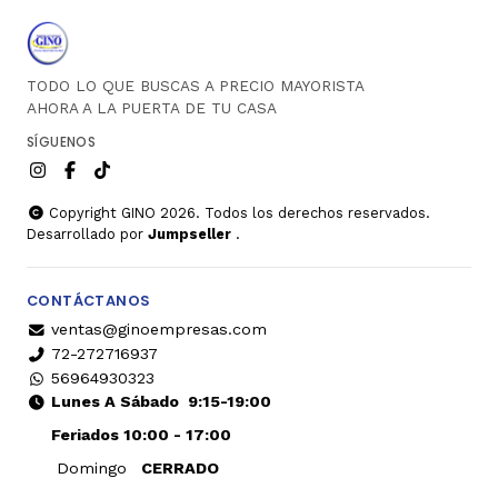
TODO LO QUE BUSCAS A PRECIO MAYORISTA
AHORA A LA PUERTA DE TU CASA
SÍGUENOS
Copyright GINO 2026. Todos los derechos reservados.
Desarrollado por
Jumpseller
.
CONTÁCTANOS
ventas@ginoempresas.com
72-272716937
56964930323
Lunes A Sábado
9:15-19:00
Feriados 10:00 - 17:00
Domingo
CERRADO