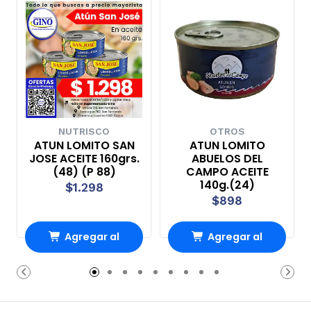
NUTRISCO
OTROS
ATUN LOMITO SAN
ATUN LOMITO
JOSE ACEITE 160grs.
ABUELOS DEL
(48) (P 88)
CAMPO ACEITE
140g.(24)
$1.298
$898
Agregar al
Agregar al
Carro
Carro