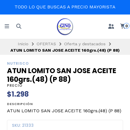
TODO LO QUE BUSCAS A PRECIO MAYORISTA
0
Inicio
OFERTAS
Oferta y destacados
ATUN LOMITO SAN JOSE ACEITE 160grs.(48) (P 88)
NUTRISCO
ATUN LOMITO SAN JOSE ACEITE
160grs.(48) (P 88)
PRECIO
$1.298
DESCRIPCIÓN
ATUN LOMITO SAN JOSE ACEITE 160grs.(48) (P 88)
SKU: 21333