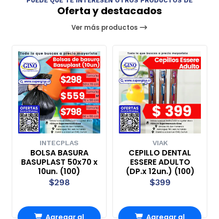
PUEDE QUE TE INTERESEN OTROS PRODUCTOS DE
Oferta y destacados
Ver más productos
INTECPLAS
VIAK
BOLSA BASURA
CEPILLO DENTAL
BASUPLAST 50x70 x
ESSERE ADULTO
10un. (100)
(DP.x 12un.) (100)
$298
$399
Agregar al
Agregar al