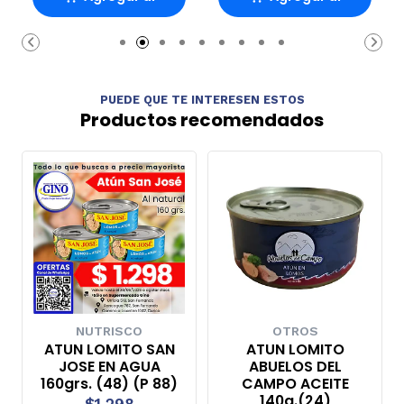
Carro
Carro
PUEDE QUE TE INTERESEN ESTOS
Productos recomendados
NUTRISCO
OTROS
ATUN LOMITO SAN
ATUN LOMITO
JOSE EN AGUA
ABUELOS DEL
160grs. (48) (P 88)
CAMPO ACEITE
140g.(24)
$1.298