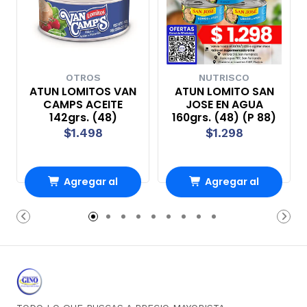
OTROS
NUTRISCO
ATUN LOMITOS VAN
ATUN LOMITO SAN
CAMPS ACEITE
JOSE EN AGUA
142grs. (48)
160grs. (48) (P 88)
$1.498
$1.298
Agregar al
Agregar al
Carro
Carro