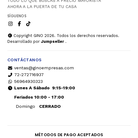
TODO LO QUE BUSCAS A PRECIO MAYORISTA
AHORA A LA PUERTA DE TU CASA
SÍGUENOS
Copyright GINO 2026. Todos los derechos reservados.
Desarrollado por
Jumpseller
.
CONTÁCTANOS
ventas@ginoempresas.com
72-272716937
56964930323
Lunes A Sábado
9:15-19:00
Feriados 10:00 - 17:00
Domingo
CERRADO
MÉTODOS DE PAGO ACEPTADOS