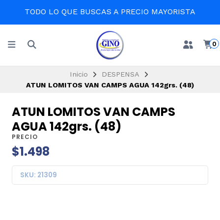
TODO LO QUE BUSCAS A PRECIO MAYORISTA
0
Inicio
DESPENSA
ATUN LOMITOS VAN CAMPS AGUA 142grs. (48)
ATUN LOMITOS VAN CAMPS
AGUA 142grs. (48)
PRECIO
$1.498
SKU: 21309