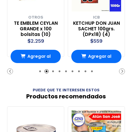
OTROS
ICB
TE EMBLEM CEYLAN
KETCHUP DON JUAN
GRANDE x 100
SACHET 100grs.
bolsitas (10)
(DPx18) (4)
$2.259
$559
Agregar al
Agregar al
Carro
Carro
PUEDE QUE TE INTERESEN ESTOS
Productos recomendados