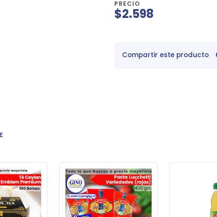
PRECIO
$2.598
Compartir este producto
E