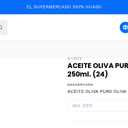
EL SUPERMERCADO 100% HUASO
DESPENSA
ACEITE OLIVA PURO OLIVA EXT. VIRGEN 250m
OTROS
ACEITE OLIVA PUR
250ml. (24)
DESCRIPCIÓN
ACEITE OLIVA PURO OLIVA 
SKU: 21321