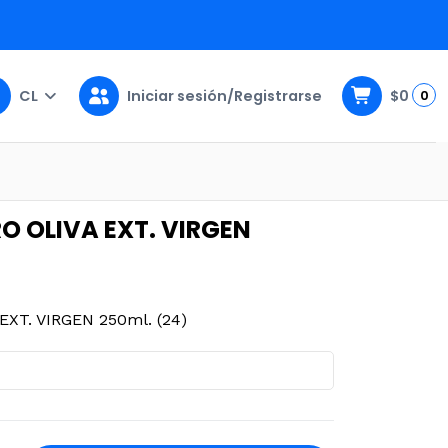
CL
Iniciar sesión/Registrarse
$0
0
l. (24)
O OLIVA EXT. VIRGEN
EXT. VIRGEN 250ml. (24)