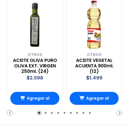
OTROS
OTROS
ACEITE OLIVA PURO
ACEITE VEGETAL
OLIVA EXT. VIRGEN
ACUENTA 900ml.
250ml. (24)
(12)
$2.598
$1.499
Agregar al
Agregar al
Carro
Carro