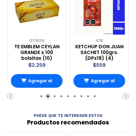
OTROS
ICB
TE EMBLEM CEYLAN
KETCHUP DON JUAN
GRANDE x 100
SACHET 100grs.
bolsitas (10)
(DPx18) (4)
$2.259
$559
Agregar al
Agregar al
Carro
Carro
PUEDE QUE TE INTERESEN ESTOS
Productos recomendados