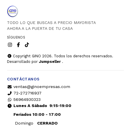
TODO LO QUE BUSCAS A PRECIO MAYORISTA
AHORA A LA PUERTA DE TU CASA
SÍGUENOS
Copyright GINO 2026. Todos los derechos reservados.
Desarrollado por
Jumpseller
.
CONTÁCTANOS
ventas@ginoempresas.com
72-272716937
56964930323
Lunes A Sábado
9:15-19:00
Feriados 10:00 - 17:00
Domingo
CERRADO