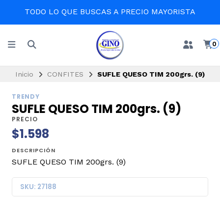
TODO LO QUE BUSCAS A PRECIO MAYORISTA
0
Inicio
CONFITES
SUFLE QUESO TIM 200grs. (9)
TRENDY
SUFLE QUESO TIM 200grs. (9)
PRECIO
$1.598
DESCRIPCIÓN
SUFLE QUESO TIM 200grs. (9)
SKU: 27188