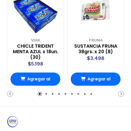
VIAK
FRUNA
CHICLE TRIDENT
SUSTANCIA FRUNA
MENTA AZUL x 18un.
38grs. x 20 (8)
(30)
$3.498
$5.198
Agregar al
Agregar al
Carro
Carro