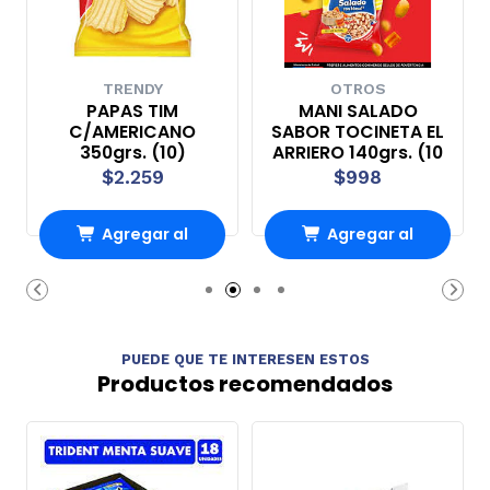
TRENDY
OTROS
PAPAS TIM
MANI SALADO
C/AMERICANO
SABOR TOCINETA EL
350grs. (10)
ARRIERO 140grs. (10
$2.259
$998
Agregar al
Agregar al
Carro
Carro
PUEDE QUE TE INTERESEN ESTOS
Productos recomendados