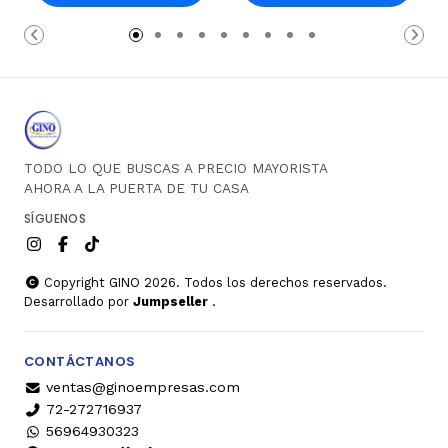
Carro
Carro
TODO LO QUE BUSCAS A PRECIO MAYORISTA
AHORA A LA PUERTA DE TU CASA
SÍGUENOS
Copyright GINO 2026. Todos los derechos reservados.
Desarrollado por
Jumpseller
.
CONTÁCTANOS
ventas@ginoempresas.com
72-272716937
56964930323