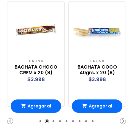
FRUNA
FRUNA
BACHATA CHOCO
BACHATA COCO
CREM x 20 (8)
40grs. x 20 (8)
$3.998
$3.998
Agregar al
Agregar al
Carro
Carro