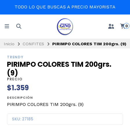
TODO LO QUE BUSCAS A PRECIO MAYORISTA
0
Inicio
CONFITES
PIRIMPO COLORES TIM 200grs. (9)
TRENDY
PIRIMPO COLORES TIM 200grs.
(9)
PRECIO
$1.359
DESCRIPCIÓN
PIRIMPO COLORES TIM 200grs. (9)
SKU: 27185