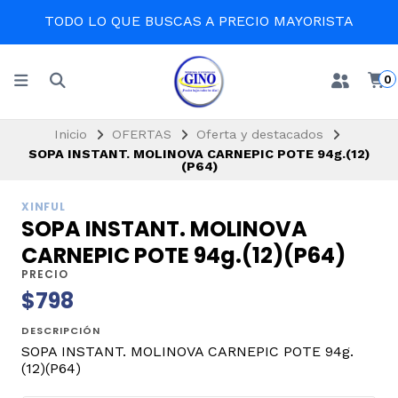
TODO LO QUE BUSCAS A PRECIO MAYORISTA
0
Inicio
OFERTAS
Oferta y destacados
SOPA INSTANT. MOLINOVA CARNEPIC POTE 94g.(12)
(P64)
XINFUL
SOPA INSTANT. MOLINOVA
CARNEPIC POTE 94g.(12)(P64)
PRECIO
$798
DESCRIPCIÓN
SOPA INSTANT. MOLINOVA CARNEPIC POTE 94g.
(12)(P64)