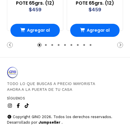
POTE 65grs. (12)
POTE 65grs. (12)
$459
$459
Agregar al
Agregar al
Carro
Carro
TODO LO QUE BUSCAS A PRECIO MAYORISTA
AHORA A LA PUERTA DE TU CASA
SÍGUENOS
Copyright GINO 2026. Todos los derechos reservados.
Desarrollado por
Jumpseller
.