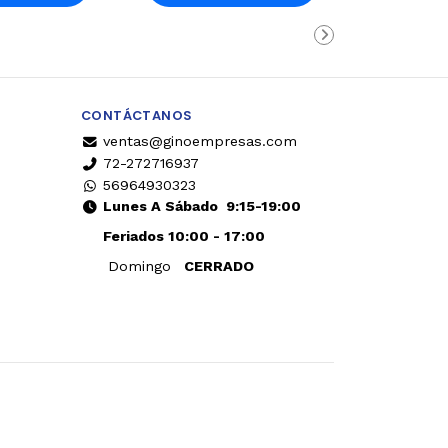
rro
Carro
CONTÁCTANOS
ventas@ginoempresas.com
72-272716937
56964930323
Lunes A Sábado
9:15-19:00
Feriados 10:00 - 17:00
Domingo
CERRADO