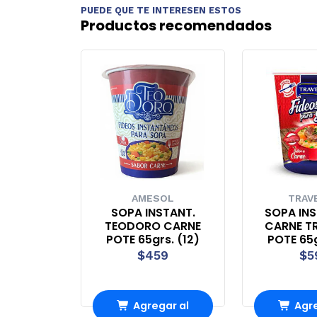
PUEDE QUE TE INTERESEN ESTOS
Productos recomendados
AMESOL
TRAV
SOPA INSTANT.
SOPA IN
TEODORO CARNE
CARNE T
POTE 65grs. (12)
POTE 65g
$459
$5
Agregar al
Agre