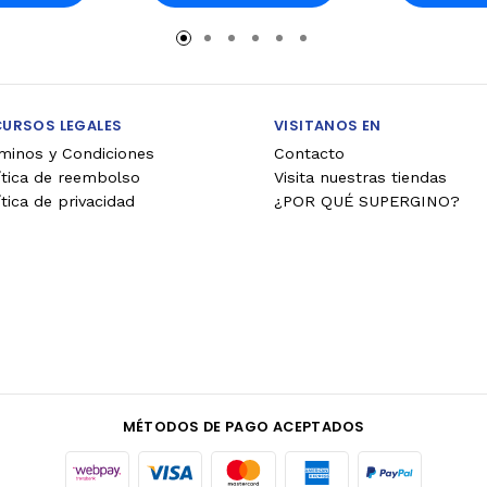
rro
Carro
Ca
CURSOS LEGALES
VISITANOS EN
minos y Condiciones
Contacto
ítica de reembolso
Visita nuestras tiendas
ítica de privacidad
¿POR QUÉ SUPERGINO?
MÉTODOS DE PAGO ACEPTADOS