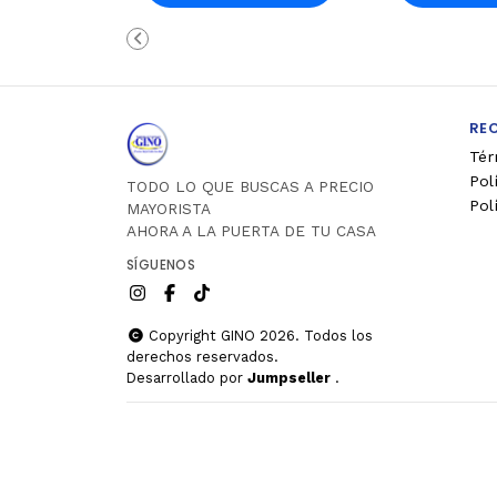
Carro
Ca
RE
Tér
Pol
TODO LO QUE BUSCAS A PRECIO
Pol
MAYORISTA
AHORA A LA PUERTA DE TU CASA
SÍGUENOS
Copyright GINO 2026. Todos los
derechos reservados.
Desarrollado por
Jumpseller
.