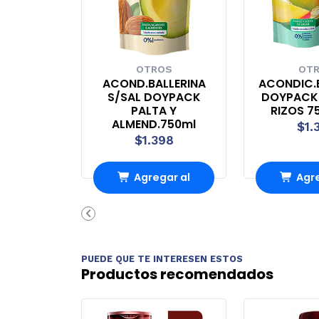
OTROS
OT
ACOND.BALLERINA
ACONDIC.
S/SAL DOYPACK
DOYPACK
PALTA Y
RIZOS 7
ALMEND.750ml
$1.
$1.398
Agregar al
Agre
Carro
Ca
PUEDE QUE TE INTERESEN ESTOS
Productos recomendados