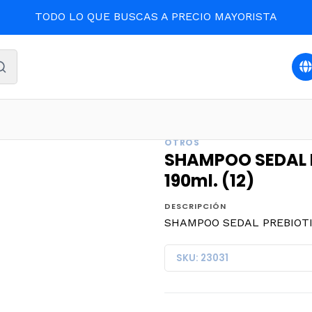
TODO LO QUE BUSCAS A PRECIO MAYORISTA
IDADO PERSONAL
SHAMPOO SEDAL PREBIOTICOS+ BOTINA 
OTROS
SHAMPOO SEDAL 
190ml. (12)
DESCRIPCIÓN
SHAMPOO SEDAL PREBIOTIC
SKU: 23031