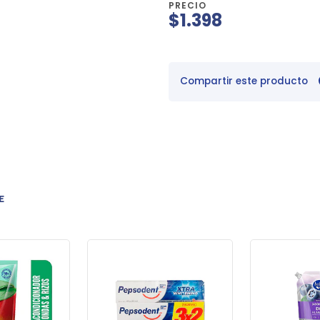
PRECIO
$1.398
Compartir este producto
E