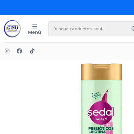
Menú
Inicio
CU