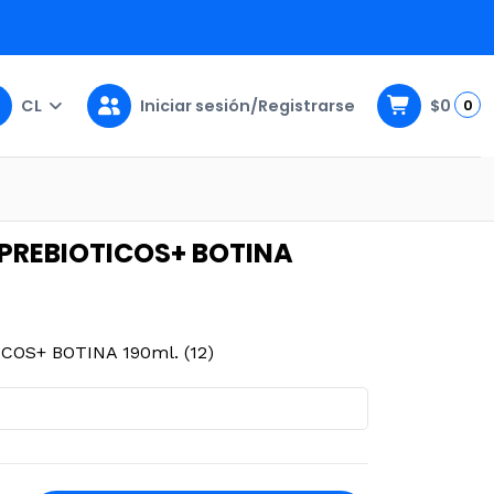
CL
Iniciar sesión/Registrarse
$0
0
190ml. (12)
PREBIOTICOS+ BOTINA
OS+ BOTINA 190ml. (12)