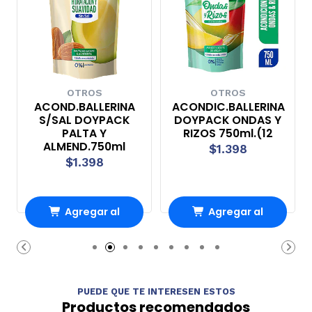
OTROS
OTROS
ACOND.BALLERINA
ACONDIC.BALLERINA
S/SAL DOYPACK
DOYPACK ONDAS Y
PALTA Y
RIZOS 750ml.(12
ALMEND.750ml
$1.398
$1.398
Agregar al
Agregar al
Carro
Carro
PUEDE QUE TE INTERESEN ESTOS
Productos recomendados