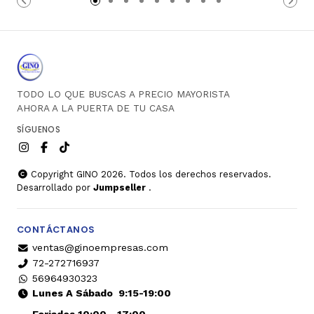
TODO LO QUE BUSCAS A PRECIO MAYORISTA
AHORA A LA PUERTA DE TU CASA
SÍGUENOS
Copyright GINO 2026. Todos los derechos reservados.
Desarrollado por
Jumpseller
.
CONTÁCTANOS
ventas@ginoempresas.com
72-272716937
56964930323
Lunes A Sábado
9:15-19:00