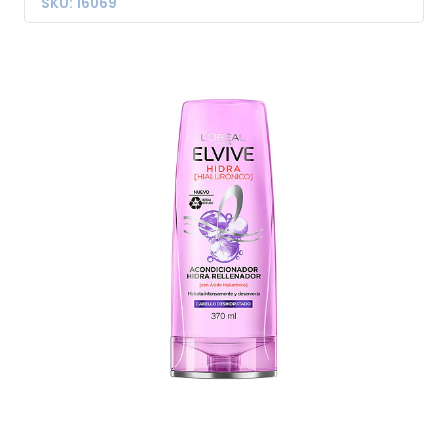
SKU: 16069