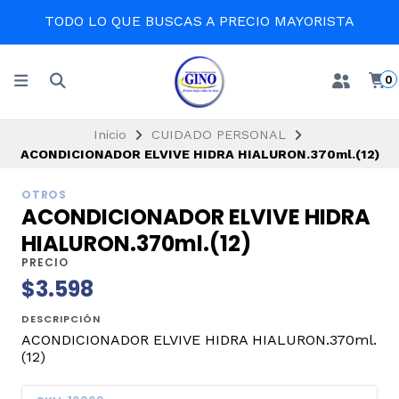
TODO LO QUE BUSCAS A PRECIO MAYORISTA
0
Inicio
CUIDADO PERSONAL
ACONDICIONADOR ELVIVE HIDRA HIALURON.370ml.(12)
OTROS
ACONDICIONADOR ELVIVE HIDRA
HIALURON.370ml.(12)
PRECIO
$3.598
DESCRIPCIÓN
ACONDICIONADOR ELVIVE HIDRA HIALURON.370ml.
(12)