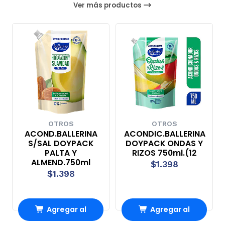
Ver más productos
OTROS
OTROS
ACOND.BALLERINA
ACONDIC.BALLERINA
S/SAL DOYPACK
DOYPACK ONDAS Y
PALTA Y
RIZOS 750ml.(12
ALMEND.750ml
$1.398
$1.398
Agregar al
Agregar al