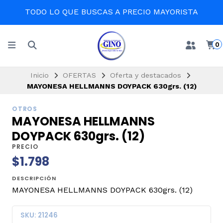
TODO LO QUE BUSCAS A PRECIO MAYORISTA
0
Inicio
OFERTAS
Oferta y destacados
MAYONESA HELLMANNS DOYPACK 630grs. (12)
OTROS
MAYONESA HELLMANNS
DOYPACK 630grs. (12)
PRECIO
$1.798
DESCRIPCIÓN
MAYONESA HELLMANNS DOYPACK 630grs. (12)
SKU: 21246