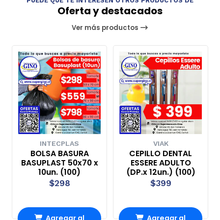
PUEDE QUE TE INTERESEN OTROS PRODUCTOS DE
Oferta y destacados
Ver más productos
INTECPLAS
VIAK
BOLSA BASURA
CEPILLO DENTAL
BASUPLAST 50x70 x
ESSERE ADULTO
10un. (100)
(DP.x 12un.) (100)
$298
$399
Agregar al
Agregar al