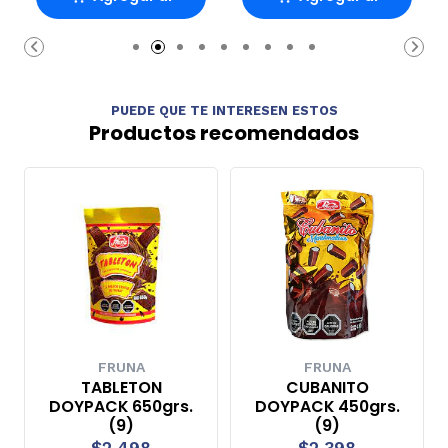
Carro
Carro
PUEDE QUE TE INTERESEN ESTOS
Productos recomendados
FRUNA
FRUNA
TABLETON
CUBANITO
DOYPACK 650grs.
DOYPACK 450grs.
(9)
(9)
$2.498
$2.398