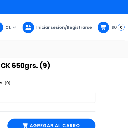
CL
Iniciar sesión/Registrarse
$0
0
K 650grs. (9)
. (9)
AGREGAR AL CARRO