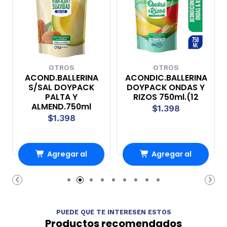
OTROS
OTROS
ACOND.BALLERINA
ACONDIC.BALLERINA
S/SAL DOYPACK
DOYPACK ONDAS Y
PALTA Y
RIZOS 750ml.(12
ALMEND.750ml
$1.398
$1.398
Agregar al
Agregar al
Carro
Carro
PUEDE QUE TE INTERESEN ESTOS
Productos recomendados