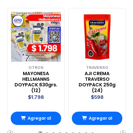
OTROS
TRAVERSO
MAYONESA
AJI CREMA
HELLMANNS
TRAVERSO
DOYPACK 630grs.
DOYPACK 250g
(12)
(24)
$1.798
$598
Agregar al
Agregar al
Carro
Carro